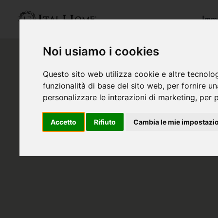
Immo
Noi usiamo i cookies
Questo sito web utilizza cookie e altre tecnolo
funzionalità di base del sito web
,
per fornire u
personalizzare le interazioni di marketing
,
per p
Accetto
Rifiuto
Cambia le mie impostazi