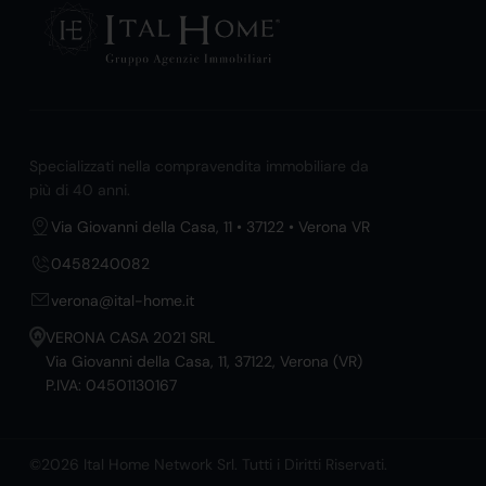
Specializzati nella compravendita immobiliare da
più di 40 anni.
Via Giovanni della Casa, 11 • 37122 • Verona VR
0458240082
verona@ital-home.it
VERONA CASA 2021 SRL
Via Giovanni della Casa, 11, 37122, Verona (VR)
P.IVA: 04501130167
©2026 Ital Home Network Srl. Tutti i Diritti Riservati.