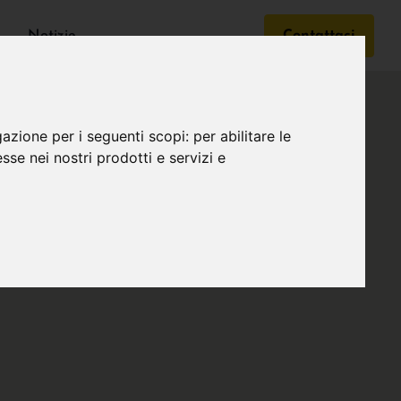
Notizie
Contattaci
gazione per i seguenti scopi:
per abilitare le
esse nei nostri prodotti e servizi e