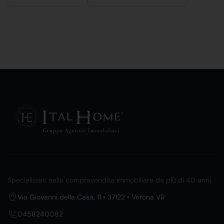
Specializzati nella compravendita immobiliare da più di 40 anni.
Via Giovanni della Casa, 11 • 37122 • Verona VR
0458240082