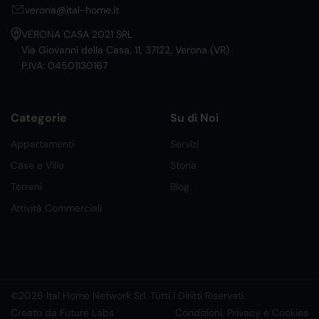
verona@ital-home.it
VERONA CASA 2021 SRL
Via Giovanni della Casa, 11, 37122, Verona (VR)
P.IVA: 04501130167
Categorie
Su di Noi
Appartamenti
Servizi
Case e Ville
Storia
Terreni
Blog
Attività Commerciali
©2026 Ital Home Network Srl. Tutti i Diritti Riservati.
Creato da Future Labs
Condizioni, Privacy e Cookies