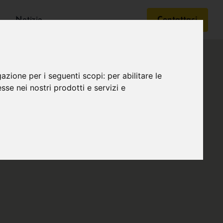
Notizie
Contattaci
gazione per i seguenti scopi:
per abilitare le
esse nei nostri prodotti e servizi e