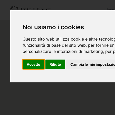
Immo
Noi usiamo i cookies
Questo sito web utilizza cookie e altre tecnolo
funzionalità di base del sito web
,
per fornire u
personalizzare le interazioni di marketing
,
per p
Accetto
Rifiuto
Cambia le mie impostazi