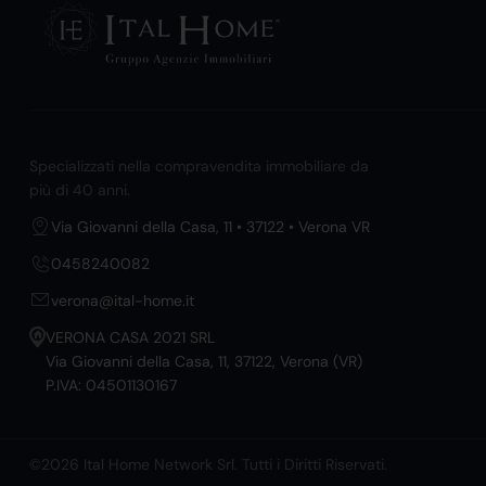
Specializzati nella compravendita immobiliare da
più di 40 anni.
Via Giovanni della Casa, 11 • 37122 • Verona VR
0458240082
verona@ital-home.it
VERONA CASA 2021 SRL
Via Giovanni della Casa, 11, 37122, Verona (VR)
P.IVA: 04501130167
©2026 Ital Home Network Srl. Tutti i Diritti Riservati.