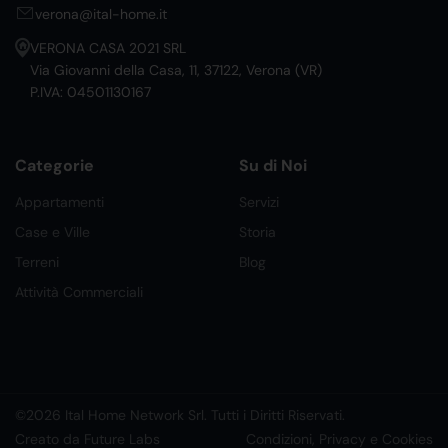
verona@ital-home.it
VERONA CASA 2021 SRL
Via Giovanni della Casa, 11, 37122, Verona (VR)
P.IVA: 04501130167
Categorie
Su di Noi
Appartamenti
Servizi
Case e Ville
Storia
Terreni
Blog
Attività Commerciali
©2026 Ital Home Network Srl. Tutti i Diritti Riservati.
Creato da Future Labs
Condizioni, Privacy e Cookies