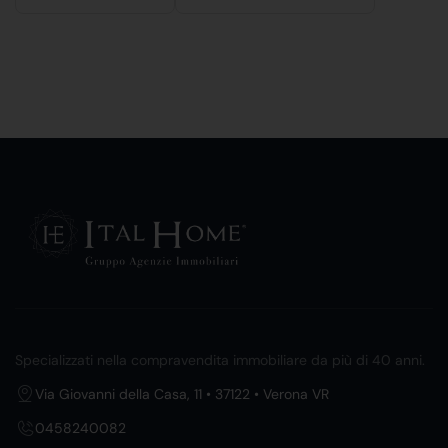
Specializzati nella compravendita immobiliare da più di 40 anni.
Via Giovanni della Casa, 11 • 37122 • Verona VR
0458240082