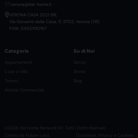
verona@ital-home.it
VERONA CASA 2021 SRL
Via Giovanni della Casa, 11, 37122, Verona (VR)
P.IVA: 04501130167
Categorie
Su di Noi
Appartamenti
Servizi
Case e Ville
Storia
Terreni
Blog
Attività Commerciali
©2026 Ital Home Network Srl. Tutti i Diritti Riservati.
Creato da Future Labs
Condizioni, Privacy e Cookies