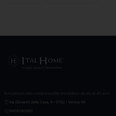
Specializzati nella compravendita immobiliare da più di 40 anni.
Via Giovanni della Casa, 11 • 37122 • Verona VR
0458240082