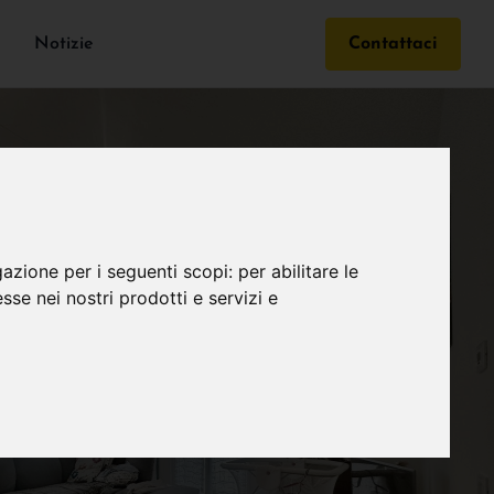
Notizie
Contattaci
gazione per i seguenti scopi:
per abilitare le
esse nei nostri prodotti e servizi e