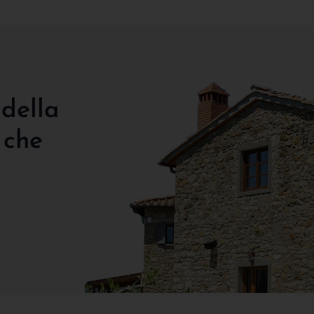
 della
 che