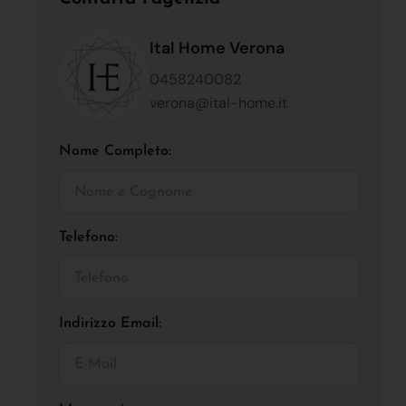
Ital Home Verona
0458240082
verona@ital-home.it
Nome Completo:
Telefono:
Indirizzo Email: