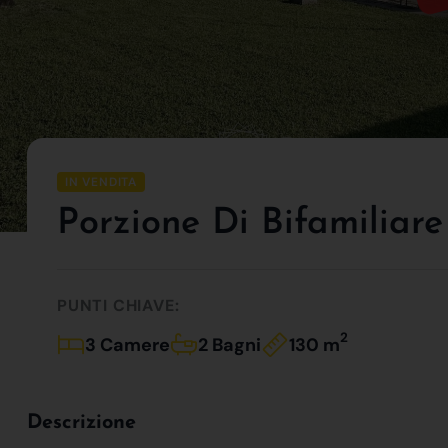
IN VENDITA
Porzione Di Bifamiliare
PUNTI CHIAVE:
2
3 Camere
2 Bagni
130 m
Descrizione