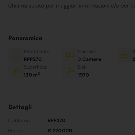
Chiama subito per maggiori informazioni e/o per 
Panoramica
Riferimento:
Camere:
B
RPP270
3 Camere
2
Superficie:
Del:
2
130 m
1970
Dettagli
ID Interno:
RPP270
Prezzo:
€ 270.000