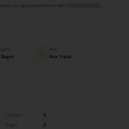
fissare un appuntamento allo 045/8240082.
agni:
Box:
 Bagni
Box Triplo
Camere:
3
Bagni:
2