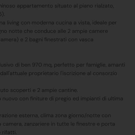
minoso appartamento situato al piano rialzato,
).
a living con moderna cucina a vista, ideale per
pegno notte che conduce alle 2 ampie camere
 camera) e 2 bagni finestrati con vasca
clusivo di ben 970 mq, perfetto per famiglie, amanti
dall'attuale proprietario l'iscrizione al consorzio
auto scoperti e 2 ampie cantine.
nuovo con finiture di pregio ed impianti di ultima
razione esterna, clima zona giorno/notte con
o camera, zanzariere in tutte le finestre e porta
rifatti.