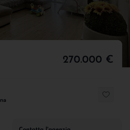
270.000 €
ina
Contatta l'agenzia