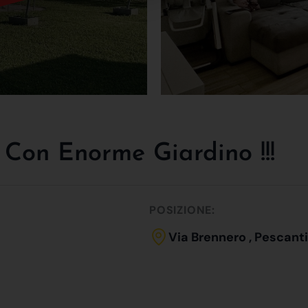
 Con Enorme Giardino !!!
POSIZIONE:
Via Brennero , Pescant