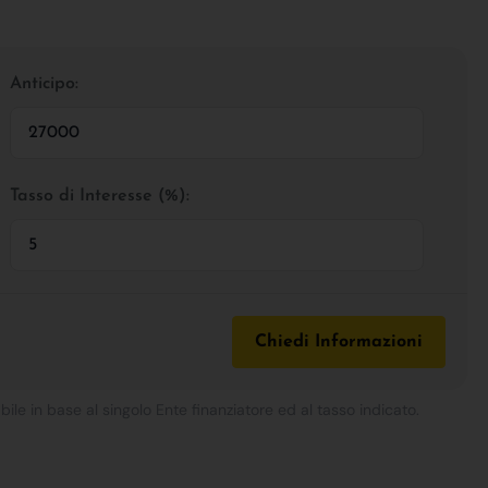
Anticipo:
Tasso di Interesse (%):
Chiedi Informazioni
bile in base al singolo Ente finanziatore ed al tasso indicato.