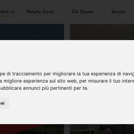
bili
Valuta Casa
Chi Siamo
Servizi
gie di tracciamento per migliorare la tua esperienza di navi
VENDUTO
na migliore esperienza sul sito web
,
per misurare il tuo inter
ubblicare annunci più pertinenti per te
.
oni