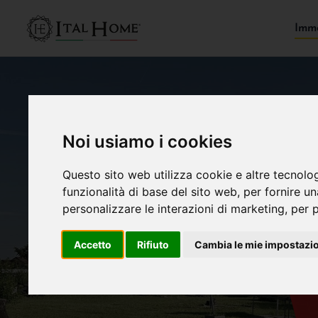
Immo
Noi usiamo i cookies
Questo sito web utilizza cookie e altre tecnolo
funzionalità di base del sito web
,
per fornire u
personalizzare le interazioni di marketing
,
per p
Accetto
Rifiuto
Cambia le mie impostazi