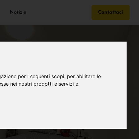
Notizie
Contattaci
gazione per i seguenti scopi:
per abilitare le
esse nei nostri prodotti e servizi e