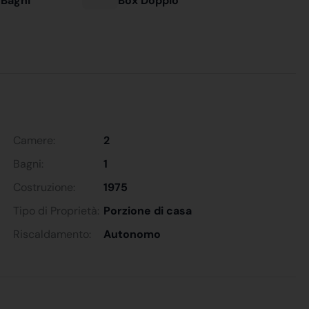
 Bagni
Box Doppio
Camere:
2
Bagni:
1
Costruzione:
1975
Tipo di Proprietà:
Porzione di casa
Riscaldamento:
Autonomo