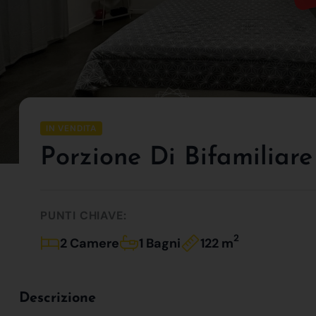
IN VENDITA
Porzione Di Bifamiliare 
PUNTI CHIAVE:
2
2 Camere
1 Bagni
122 m
Descrizione