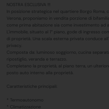
NOSTRA ESCLUSIVA !!!
In posizione strategica nel quartiere Borgo Roma, c
Verona, proponiamo in vendita porzione di bifamili
come prima abitazione sia come investimento ad alt
L'immobile, situato al 1° piano, gode di ingresso 
di proprietà. Una scala esterna privata conduce a
privacy.
Composta da: luminoso soggiorno, cucina separata
ripostiglio, veranda e terrazzo.
Completano la proprietà, al piano terra, un ulterior
posto auto interno alla proprietà.
Caratteristiche principali:
* Termoautonomo
* Climatizzazione