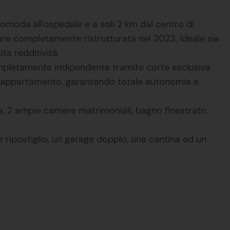
omoda all'ospedale e a soli 2 km dal centro di
are completamente ristrutturata nel 2023, ideale sia
a redditività.
completamente indipendente tramite corte esclusiva
ll'appartamento, garantendo totale autonomia e
, 2 ampie camere matrimoniali, bagno finestrato,
e ripostiglio, un garage doppio, una cantina ed un