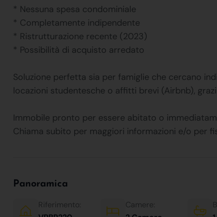
* Nessuna spesa condominiale
* Completamente indipendente
* Ristrutturazione recente (2023)
* Possibilità di acquisto arredato
Soluzione perfetta sia per famiglie che cercano indi
locazioni studentesche o affitti brevi (Airbnb), graz
Immobile pronto per essere abitato o immediatam
Chiama subito per maggiori informazioni e/o per 
Panoramica
Riferimento:
Camere:
B