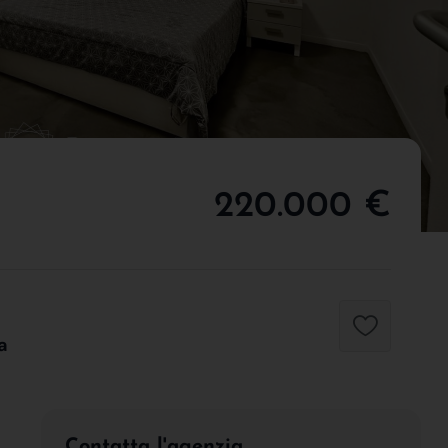
220.000 €
a
Contatta l'agenzia