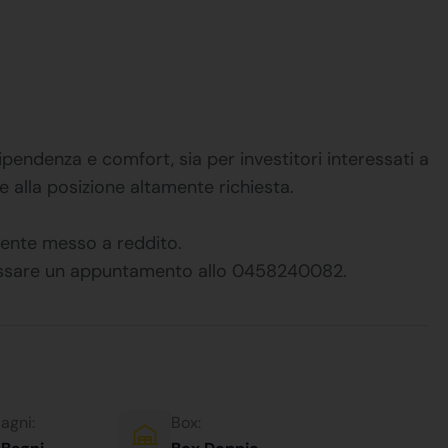
pendenza e comfort, sia per investitori interessati a
ie alla posizione altamente richiesta.
ente messo a reddito.
fissare un appuntamento allo 0458240082.
agni:
Box: