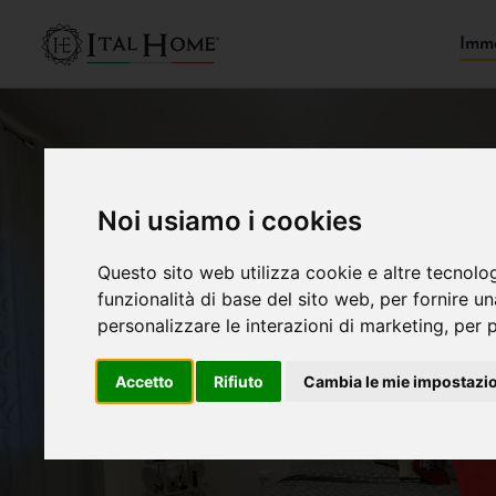
Immo
Noi usiamo i cookies
Questo sito web utilizza cookie e altre tecnolo
funzionalità di base del sito web
,
per fornire u
personalizzare le interazioni di marketing
,
per p
Accetto
Rifiuto
Cambia le mie impostazi