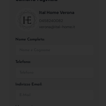
Ital Home Verona
0458240082
verona@ital-home.it
Nome Completo:
Telefono:
Indirizzo Email: