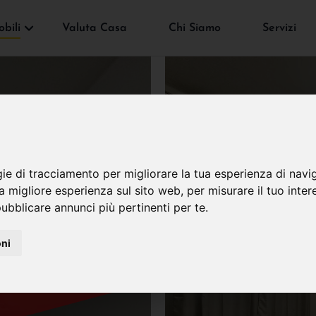
bili
Valuta Casa
Chi Siamo
Servizi
gie di tracciamento per migliorare la tua esperienza di navi
VENDUTO
na migliore esperienza sul sito web
,
per misurare il tuo inter
ubblicare annunci più pertinenti per te
.
oni