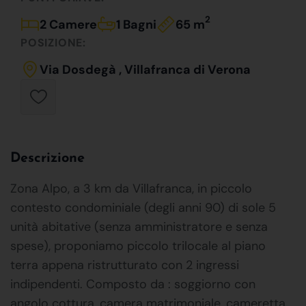
2
2 Camere
1 Bagni
65 m
POSIZIONE:
Via Dosdegà , Villafranca di Verona
Descrizione
Zona Alpo, a 3 km da Villafranca, in piccolo
contesto condominiale (degli anni 90) di sole 5
unità abitative (senza amministratore e senza
spese), proponiamo piccolo trilocale al piano
terra appena ristrutturato con 2 ingressi
indipendenti. Composto da : soggiorno con
angolo cottura, camera matrimoniale, cameretta