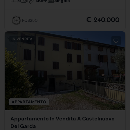
130m
4
1
Singolo
€ 240.000
PQB250
IN VENDITA
APPARTAMENTO
Appartamento In Vendita A Castelnuovo
Del Garda