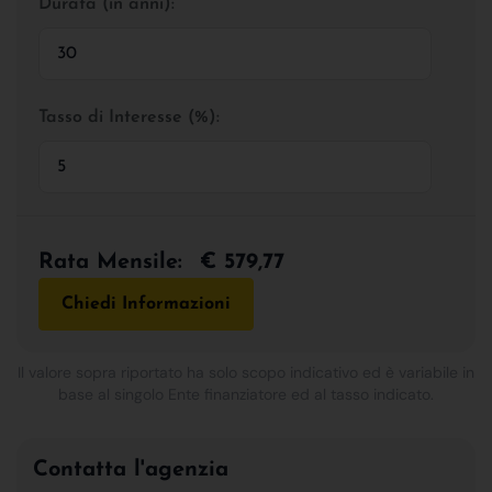
Durata (in anni):
Tasso di Interesse (%):
Rata Mensile:
€ 579,77
Chiedi Informazioni
Il valore sopra riportato ha solo scopo indicativo ed è variabile in
base al singolo Ente finanziatore ed al tasso indicato.
Contatta l'agenzia