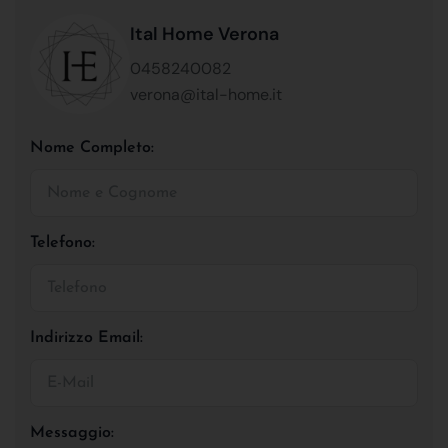
Ital Home Verona
0458240082
verona@ital-home.it
Nome Completo:
Telefono:
Indirizzo Email:
Messaggio: