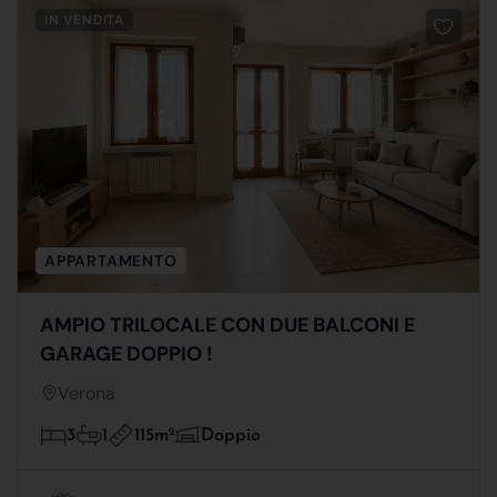
IN VENDITA
APPARTAMENTO
AMPIO TRILOCALE CON DUE BALCONI E
GARAGE DOPPIO !
Verona
115m
2
3
1
Doppio