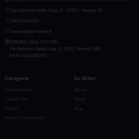
Via Giovanni della Casa, 11 • 37122 • Verona VR
0458240082
verona@ital-home.it
VERONA CASA 2021 SRL
Via Giovanni della Casa, 11, 37122, Verona (VR)
P.IVA: 04501130167
Categorie
Su di Noi
Appartamenti
Servizi
Case e Ville
Storia
Terreni
Blog
Attività Commerciali