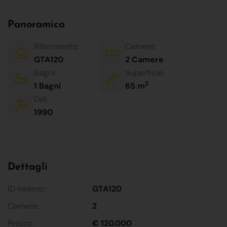
Panoramica
Riferimento:
Camere:
GTA120
2 Camere
Bagni:
Superficie:
2
1 Bagni
65 m
Del:
1990
Dettagli
ID Interno:
GTA120
Camere:
2
Prezzo:
€ 120.000