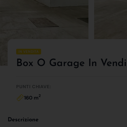
IN VENDITA
Box O Garage In Vendi
PUNTI CHIAVE:
2
160 m
Descrizione