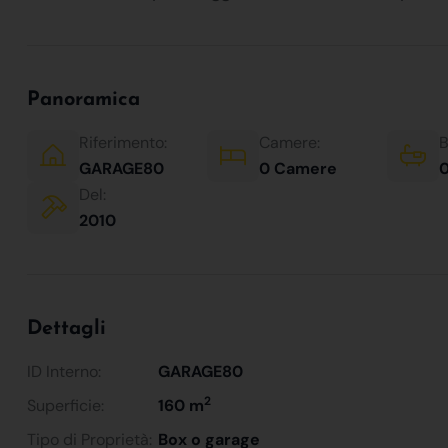
Panoramica
Riferimento:
Camere:
B
GARAGE80
0 Camere
0
Del:
2010
Dettagli
ID Interno:
GARAGE80
2
Superficie:
160 m
Tipo di Proprietà:
Box o garage