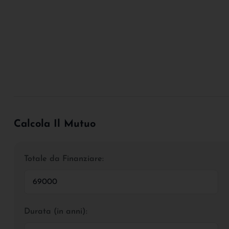
Calcola Il Mutuo
Totale da Finanziare:
Durata (in anni):