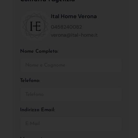
Ital Home Verona
0458240082
verona@ital-home.it
Nome Completo:
Telefono:
Indirizzo Email: