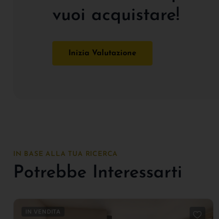
vuoi acquistare!
Inizia Valutazione
IN BASE ALLA TUA RICERCA
Potrebbe Interessarti
IN VENDITA