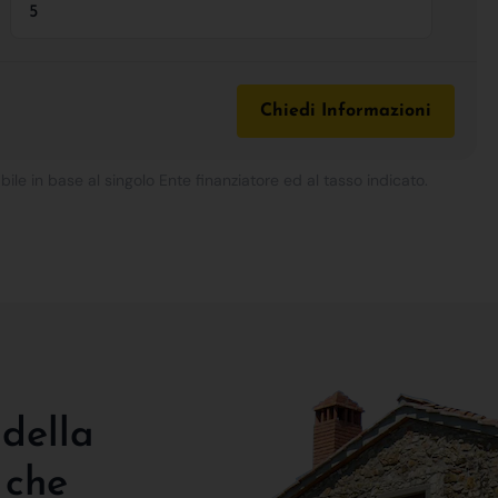
Chiedi Informazioni
bile in base al singolo Ente finanziatore ed al tasso indicato.
 della
 che