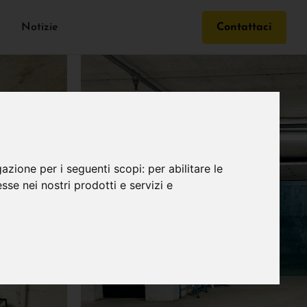
Notizie
Contattaci
gazione per i seguenti scopi:
per abilitare le
esse nei nostri prodotti e servizi e