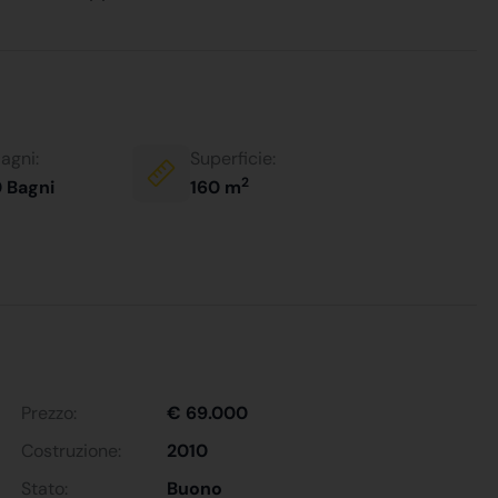
agni:
Superficie:
2
 Bagni
160 m
Prezzo:
€ 69.000
Costruzione:
2010
Stato:
Buono