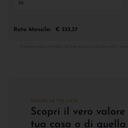
Rata Mensile:
€ 333,37
Il valore sopra riportato ha solo scopo indicativo ed è varia
VALUTA LA TUA CASA
Scopri il vero valore
tua casa o di quella