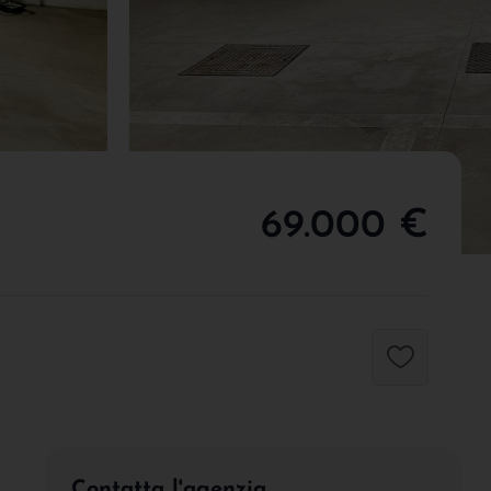
69.000 €
Contatta l'agenzia