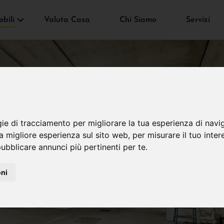
bili
Valuta Casa
Chi Siamo
Servizi
gie di tracciamento per migliorare la tua esperienza di navi
na migliore esperienza sul sito web
,
per misurare il tuo inter
ubblicare annunci più pertinenti per te
.
oni