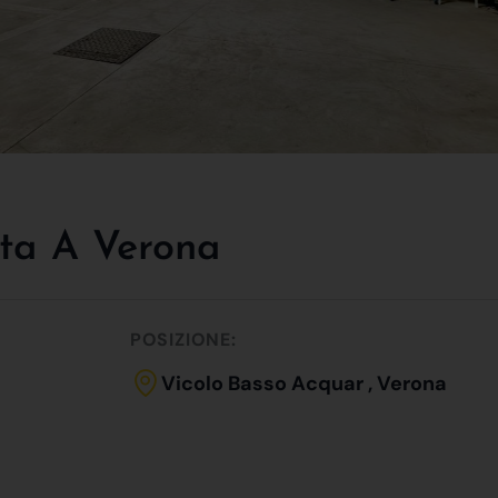
ta A Verona
POSIZIONE:
Vicolo Basso Acquar , Verona