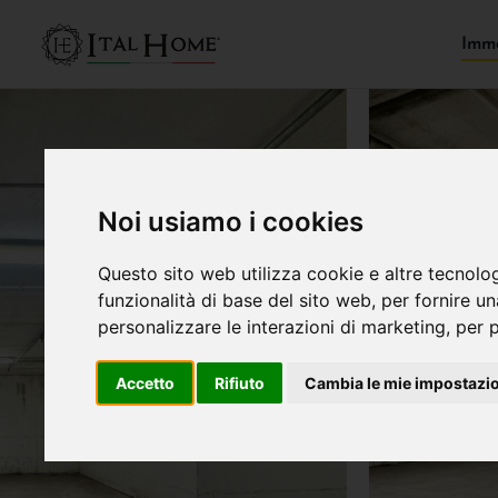
Immo
Noi usiamo i cookies
Questo sito web utilizza cookie e altre tecnolo
funzionalità di base del sito web
,
per fornire u
personalizzare le interazioni di marketing
,
per p
Accetto
Rifiuto
Cambia le mie impostazi