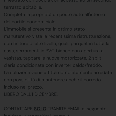
terrazzo abitabile.
Completa la proprietà un posto auto all'interno
del cortile condominiale.
L'immobile si presenta in ottimo stato
manutentivo vista la recentissima ristrutturazione,
con finiture di alto livello, quali: parquet in tutta la
casa, serramenti in PVC bianco con apertura a
vasistas, tapparelle nuove motorizzate, 2 split
d'aria condizionata con inverter caldo/freddo.
La soluzione viene affitta completamente arredata
con possibilità di mantenere anche il corredo
incluso nel prezzo.
LIBERO DALL'1 DICEMBRE.
CONTATTARE
SOLO
TRAMITE EMAIL al seguente
indirizzo : verona@ital-home.it .