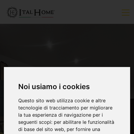
Noi usiamo i cookies
VENDUTO
Questo sito web utilizza cookie e altre
tecnologie di tracciamento per migliorare
la tua esperienza di navigazione per i
seguenti scopi:
per abilitare le funzionalità
di base del sito web
,
per fornire una