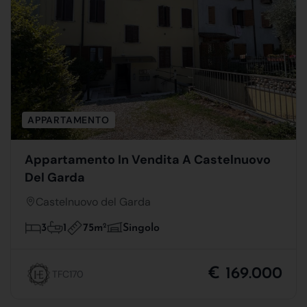
APPARTAMENTO
Appartamento In Vendita A Castelnuovo
Del Garda
Castelnuovo del Garda
75m
2
3
1
Singolo
€ 169.000
TFC170