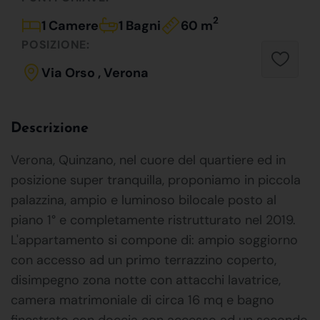
2
1 Camere
1 Bagni
60 m
POSIZIONE:
Via Orso , Verona
Descrizione
Verona, Quinzano, nel cuore del quartiere ed in
posizione super tranquilla, proponiamo in piccola
palazzina, ampio e luminoso bilocale posto al
piano 1° e completamente ristrutturato nel 2019.
L'appartamento si compone di: ampio soggiorno
con accesso ad un primo terrazzino coperto,
disimpegno zona notte con attacchi lavatrice,
camera matrimoniale di circa 16 mq e bagno
finestrato con doccia con accesso ad un secondo