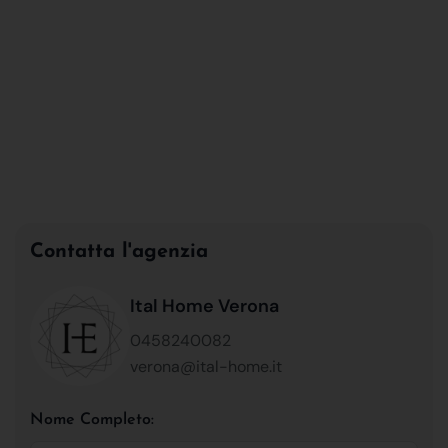
Contatta l'agenzia
Ital Home Verona
0458240082
verona@ital-home.it
Nome Completo: