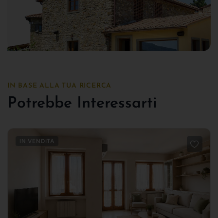
IN BASE ALLA TUA RICERCA
Potrebbe Interessarti
IN VENDITA