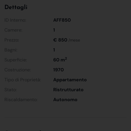
Dettagli
ID Interno:
AFF850
Camere:
1
Prezzo:
€ 850
/mese
Bagni:
1
2
Superficie:
60 m
Costruzione:
1970
Tipo di Proprietà:
Appartamento
Stato:
Ristrutturato
Riscaldamento:
Autonomo