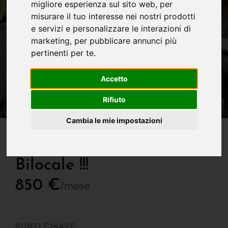
migliore esperienza sul sito web
,
per
misurare il tuo interesse nei nostri prodotti
e servizi e personalizzare le interazioni di
marketing
,
per pubblicare annunci più
pertinenti per te
.
Accetto
Rifiuto
Cambia le mie impostazioni
IN AFFITTO
Ampio E Luminoso
Bilocale !!!
850 €
/mese
PUNTI CHIAVE: