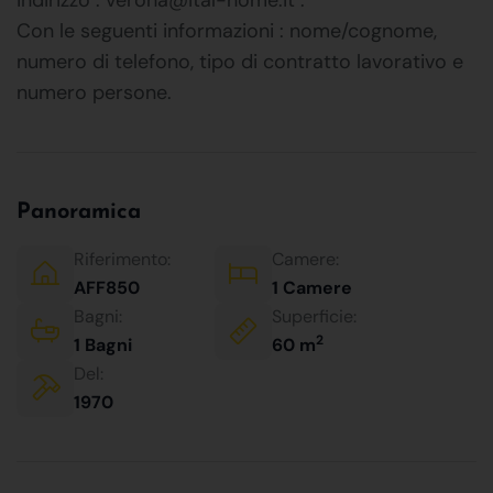
Con le seguenti informazioni : nome/cognome,
numero di telefono, tipo di contratto lavorativo e
numero persone.
Panoramica
Riferimento:
Camere:
AFF850
1 Camere
Bagni:
Superficie:
2
1 Bagni
60 m
Del:
1970