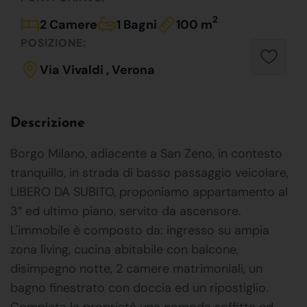
2
2 Camere
1 Bagni
100 m
POSIZIONE:
Via Vivaldi , Verona
Descrizione
Borgo Milano, adiacente a San Zeno, in contesto
tranquillo, in strada di basso passaggio veicolare,
LIBERO DA SUBITO, proponiamo appartamento al
3° ed ultimo piano, servito da ascensore.
L'immobile è composto da: ingresso su ampia
zona living, cucina abitabile con balcone,
disimpegno notte, 2 camere matrimoniali, un
bagno finestrato con doccia ed un ripostiglio.
Completa la proprietà una comoda soffitta ed