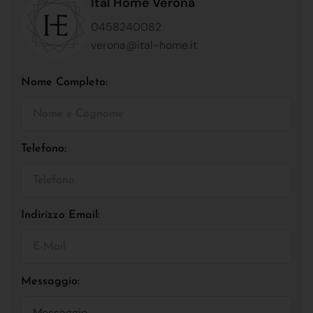
Ital Home Verona
0458240082
verona@ital-home.it
Nome Completo:
Telefono:
Indirizzo Email:
Messaggio: