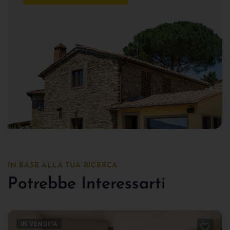
IN BASE ALLA TUA RICERCA
Potrebbe Interessarti
IN VENDITA