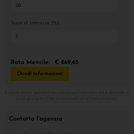
Tasso di Interesse (%):
Rata Mensile:
€ 869,65
Chiedi Informazioni
Il valore sopra riportato ha solo scopo indicativo ed è variabile in
base al singolo Ente finanziatore ed al tasso indicato.
Contatta l'agenzia