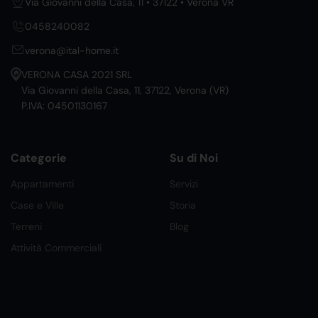
Via Giovanni della Casa, 11 • 37122 • Verona VR
0458240082
verona@ital-home.it
VERONA CASA 2021 SRL
Via Giovanni della Casa, 11, 37122, Verona (VR)
P.IVA: 04501130167
Categorie
Su di Noi
Appartamenti
Servizi
Case e Ville
Storia
Terreni
Blog
Attività Commerciali