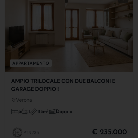
APPARTAMENTO
AMPIO TRILOCALE CON DUE BALCONI E
GARAGE DOPPIO !
Verona
115m
2
3
1
Doppio
€ 235.000
PTN235