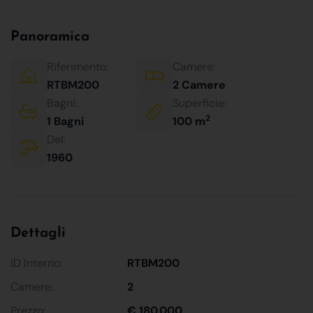
Panoramica
Riferimento:
Camere:
RTBM200
2 Camere
Bagni:
Superficie:
2
1 Bagni
100 m
Del:
1960
Dettagli
ID Interno:
RTBM200
Camere:
2
Prezzo:
€ 180.000