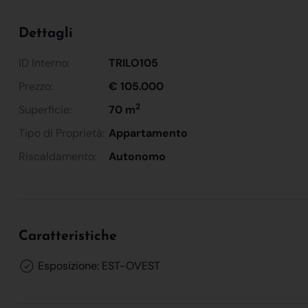
Dettagli
ID Interno:
TRILO105
Prezzo:
€ 105.000
2
Superficie:
70 m
Tipo di Proprietà:
Appartamento
Riscaldamento:
Autonomo
Caratteristiche
Esposizione: EST-OVEST