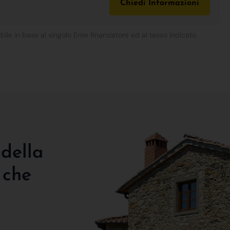
Chiedi Informazioni
bile in base al singolo Ente finanziatore ed al tasso indicato.
 della
 che