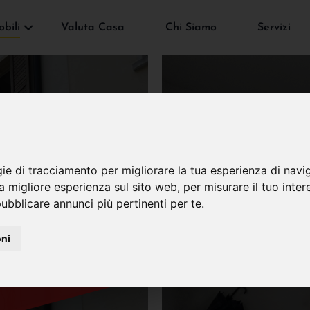
bili
Valuta Casa
Chi Siamo
Servizi
gie di tracciamento per migliorare la tua esperienza di navi
VENDUTO
na migliore esperienza sul sito web
,
per misurare il tuo inter
ubblicare annunci più pertinenti per te
.
oni