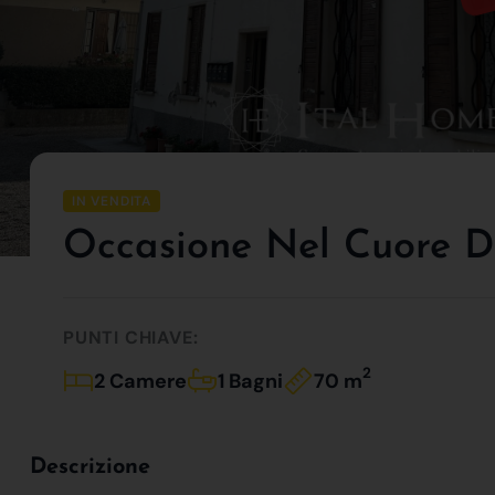
IN VENDITA
Occasione Nel Cuore Di
PUNTI CHIAVE:
2
2 Camere
1 Bagni
70 m
Descrizione