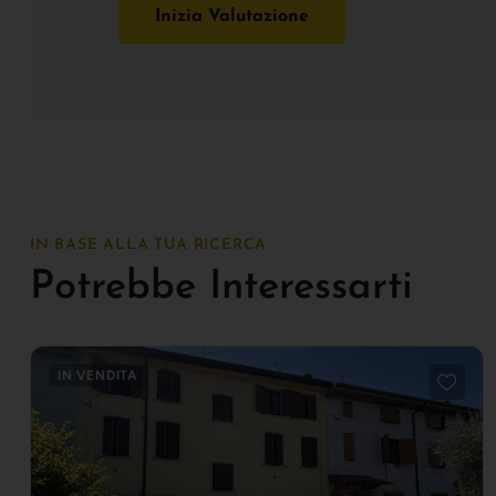
Inizia Valutazione
IN BASE ALLA TUA RICERCA
Potrebbe Interessarti
IN VENDITA