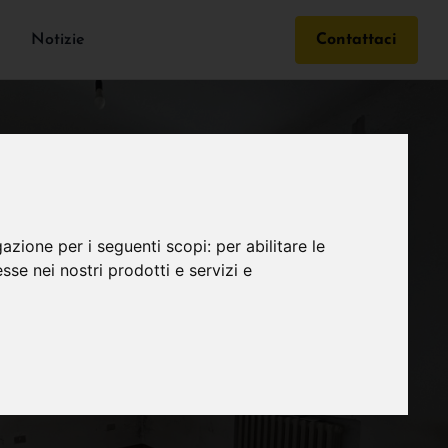
Notizie
Contattaci
gazione per i seguenti scopi:
per abilitare le
esse nei nostri prodotti e servizi e