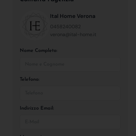
Ital Home Verona
0458240082
verona@ital-home.it
Nome Completo:
Telefono:
Indirizzo Email: