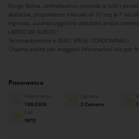
Borgo Roma, centralissimo, comodo a tutti i servizi,
abitative, proponiamo trilocale di 70 mq al 1° ed
ingresso, cucina/soggiorno abitabile, ampia camer
LIBERO DA SUBITO !
Termoautonomo e ZERO SPESE CONDOMINIALI.
Chiama subito per maggiori informazioni e/o per 
Panoramica
Riferimento:
Camere:
B
TRILO105
2 Camere
1
Del:
1970