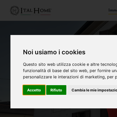
Immo
Noi usiamo i cookies
Questo sito web utilizza cookie e altre tecnolo
funzionalità di base del sito web
,
per fornire u
personalizzare le interazioni di marketing
,
per p
Accetto
Rifiuto
Cambia le mie impostazi