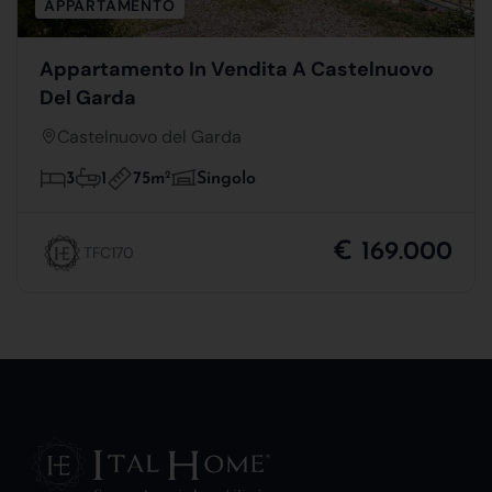
APPARTAMENTO
Appartamento In Vendita A Castelnuovo
Del Garda
Castelnuovo del Garda
75m
2
3
1
Singolo
€ 169.000
TFC170