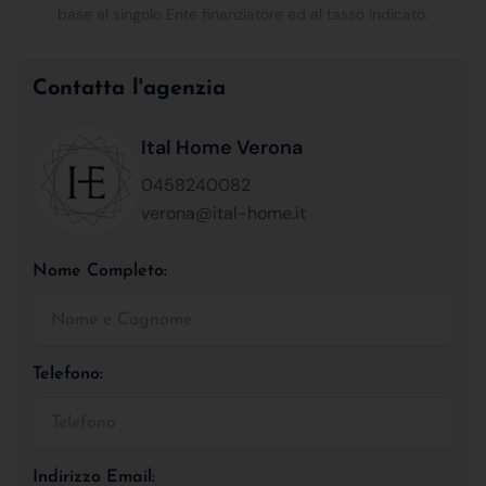
base al singolo Ente finanziatore ed al tasso indicato.
Contatta l'agenzia
Ital Home Verona
0458240082
verona@ital-home.it
Nome Completo:
Telefono:
Indirizzo Email: