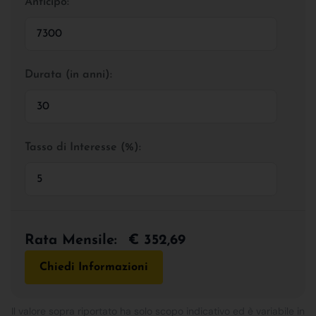
Anticipo:
Durata (in anni):
Tasso di Interesse (%):
Rata Mensile:
€ 352,69
Chiedi Informazioni
Il valore sopra riportato ha solo scopo indicativo ed è variabile in