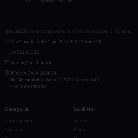
Specializzati nella compravendita immobiliare da più di 40 anni.
Via Giovanni della Casa, 11 • 37122 • Verona VR
0458240082
verona@ital-home.it
VERONA CASA 2021 SRL
Via Giovanni della Casa, 11, 37122, Verona (VR)
P.IVA: 04501130167
Categorie
Su di Noi
Appartamenti
Servizi
Case e Ville
Storia