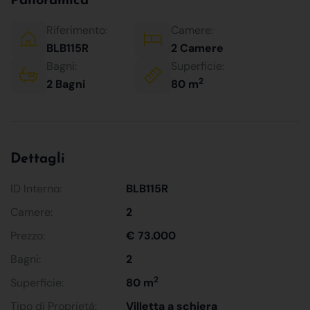
Panoramica
Riferimento:
Camere:
BLB115R
2 Camere
Bagni:
Superficie:
2
2 Bagni
80 m
Dettagli
ID Interno:
BLB115R
Camere:
2
Prezzo:
€ 73.000
Bagni:
2
2
Superficie:
80 m
Tipo di Proprietà:
Villetta a schiera