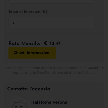
Tasso di Interesse (%):
Rata Mensile:
€ 72,47
Chiedi Informazioni
Il valore sopra riportato ha solo scopo indicativo ed è variabile in
base al singolo Ente finanziatore ed al tasso indicato.
Contatta l'agenzia
Ital Home Verona