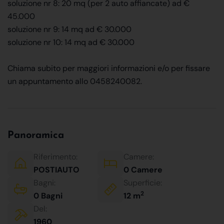
soluzione nr 8: 20 mq (per 2 auto affiancate) ad €
45.000
soluzione nr 9: 14 mq ad € 30.000
soluzione nr 10: 14 mq ad € 30.000
Chiama subito per maggiori informazioni e/o per fissare
un appuntamento allo 0458240082.
Panoramica
Riferimento:
Camere:
POSTIAUTO
0 Camere
Bagni:
Superficie:
2
0 Bagni
12 m
Del:
1960