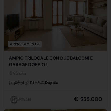
APPARTAMENTO
AMPIO TRILOCALE CON DUE BALCONI E
GARAGE DOPPIO !
Verona
115m
2
3
1
Doppio
€ 235.000
PTN235