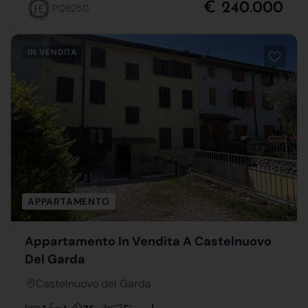
€ 240.000
PQB250
IN VENDITA
APPARTAMENTO
Appartamento In Vendita A Castelnuovo
Del Garda
Castelnuovo del Garda
2