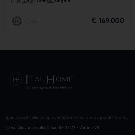
75m
3
1
Singolo
€ 169.000
TFC170
Specializzati nella compravendita immobiliare da più di 40 anni.
Via Giovanni della Casa, 11 • 37122 • Verona VR