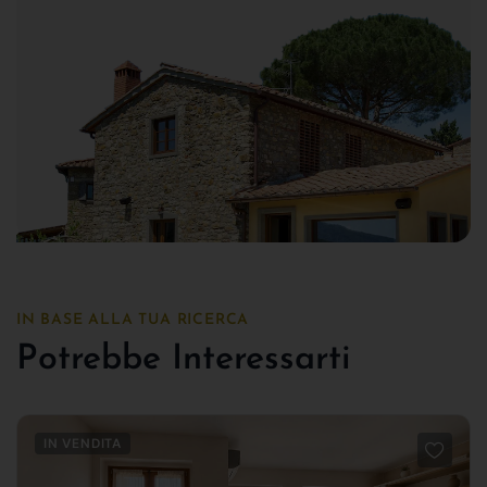
IN BASE ALLA TUA RICERCA
Potrebbe Interessarti
IN VENDITA