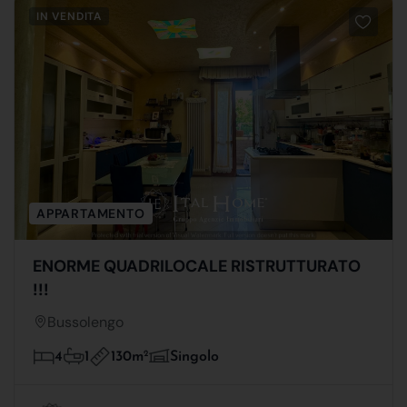
IN VENDITA
APPARTAMENTO
ENORME QUADRILOCALE RISTRUTTURATO
!!!
Bussolengo
130m
2
4
1
Singolo