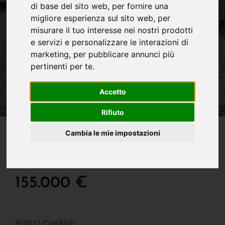
di base del sito web
,
per fornire una
migliore esperienza sul sito web
,
per
misurare il tuo interesse nei nostri prodotti
e servizi e personalizzare le interazioni di
marketing
,
per pubblicare annunci più
pertinenti per te
.
Accetto
Rifiuto
IN VENDITA
Cambia le mie impostazioni
Super Affare Libero Da
Subito !!!
155.000 €
PUNTI CHIAVE: