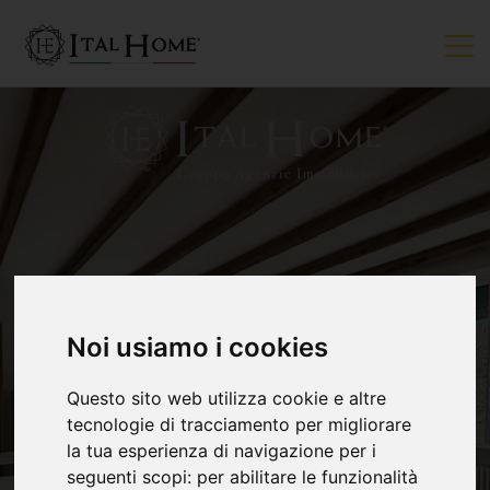
VENDUTO
Noi usiamo i cookies
Questo sito web utilizza cookie e altre
tecnologie di tracciamento per migliorare
la tua esperienza di navigazione per i
seguenti scopi:
per abilitare le funzionalità