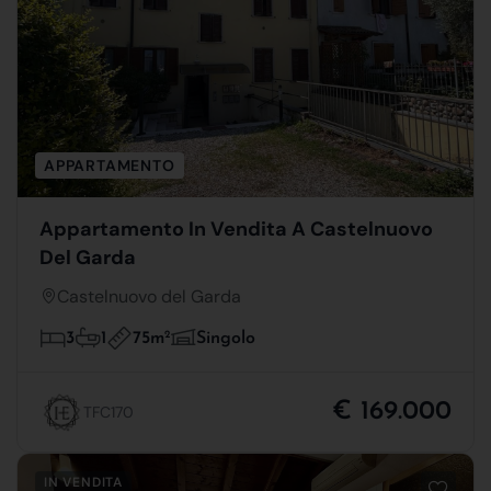
APPARTAMENTO
Appartamento In Vendita A Castelnuovo
Del Garda
Castelnuovo del Garda
75m
2
3
1
Singolo
€ 169.000
TFC170
IN VENDITA