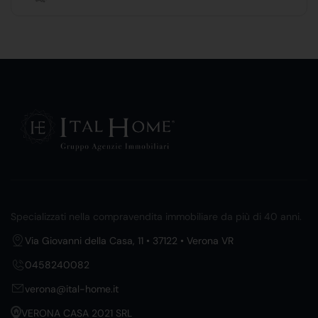
Specializzati nella compravendita immobiliare da più di 40 anni.
Via Giovanni della Casa, 11 • 37122 • Verona VR
0458240082
verona@ital-home.it
VERONA CASA 2021 SRL