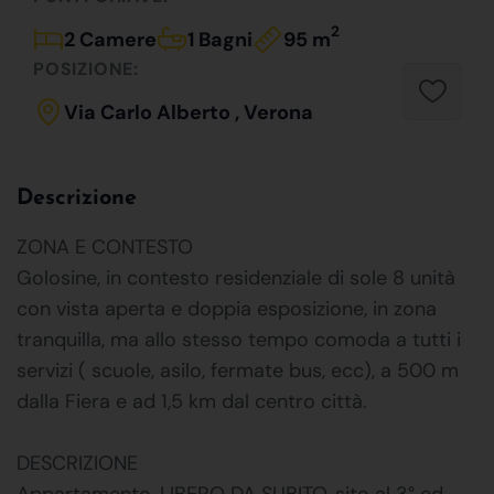
2
2 Camere
1 Bagni
95 m
POSIZIONE:
Via Carlo Alberto , Verona
Descrizione
ZONA E CONTESTO
Golosine, in contesto residenziale di sole 8 unità
con vista aperta e doppia esposizione, in zona
tranquilla, ma allo stesso tempo comoda a tutti i
servizi ( scuole, asilo, fermate bus, ecc), a 500 m
dalla Fiera e ad 1,5 km dal centro città.
DESCRIZIONE
Appartamento, LIBERO DA SUBITO, sito al 3° ed