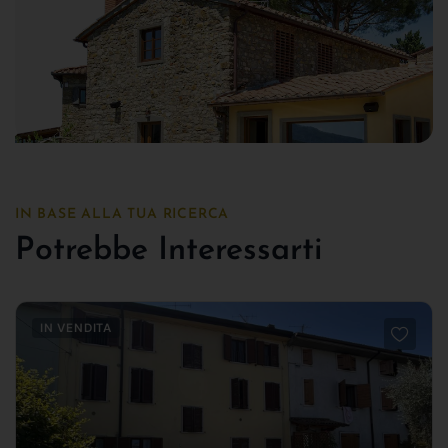
IN BASE ALLA TUA RICERCA
Potrebbe Interessarti
IN VENDITA