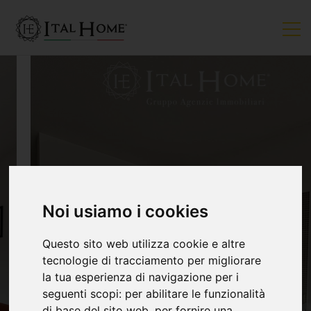
Noi usiamo i cookies
VENDUTO
Questo sito web utilizza cookie e altre
tecnologie di tracciamento per migliorare
la tua esperienza di navigazione per i
seguenti scopi:
per abilitare le funzionalità
di base del sito web
,
per fornire una