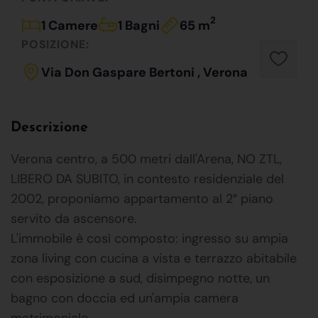
2
1 Camere
1 Bagni
65 m
POSIZIONE:
Via Don Gaspare Bertoni , Verona
Descrizione
Verona centro, a 500 metri dall'Arena, NO ZTL,
LIBERO DA SUBITO, in contesto residenziale del
2002, proponiamo appartamento al 2° piano
servito da ascensore.
L'immobile è così composto: ingresso su ampia
zona living con cucina a vista e terrazzo abitabile
con esposizione a sud, disimpegno notte, un
bagno con doccia ed un'ampia camera
matrimoniale.