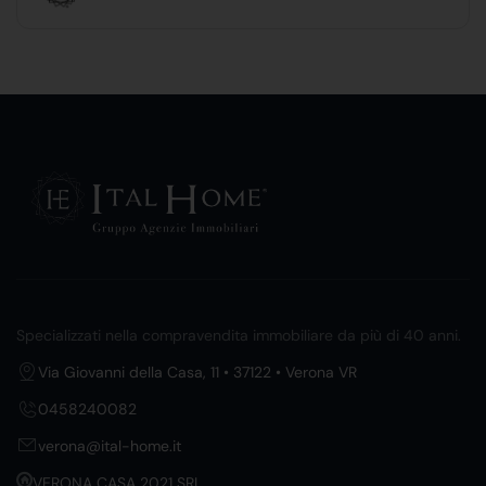
Specializzati nella compravendita immobiliare da più di 40 anni.
Via Giovanni della Casa, 11 • 37122 • Verona VR
0458240082
verona@ital-home.it
VERONA CASA 2021 SRL