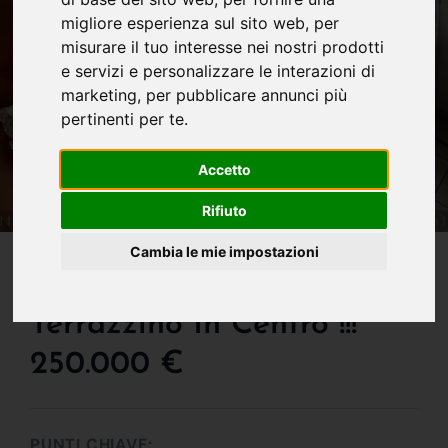
migliore esperienza sul sito web
,
per
misurare il tuo interesse nei nostri prodotti
e servizi e personalizzare le interazioni di
marketing
,
per pubblicare annunci più
pertinenti per te
.
Accetto
Rifiuto
IN VENDITA
Cambia le mie impostazioni
Appartamento Con
Terrazzino In Centro !!!
250.000 €
PUNTI CHIAVE: