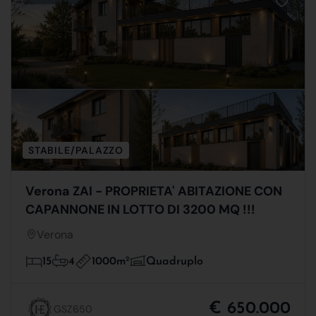
STABILE/PALAZZO
Verona ZAI - PROPRIETA' ABITAZIONE CON
CAPANNONE IN LOTTO DI 3200 MQ !!!
Verona
1000m
2
15
4
Quadruplo
€ 650.000
GSZ650