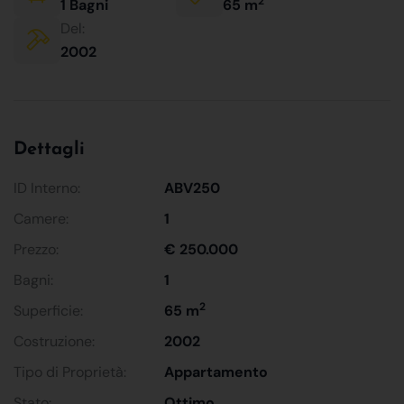
2
1 Bagni
65 m
Del:
2002
Dettagli
ID Interno:
ABV250
Camere:
1
Prezzo:
€ 250.000
Bagni:
1
2
Superficie:
65 m
Costruzione:
2002
Tipo di Proprietà:
Appartamento
Stato:
Ottimo