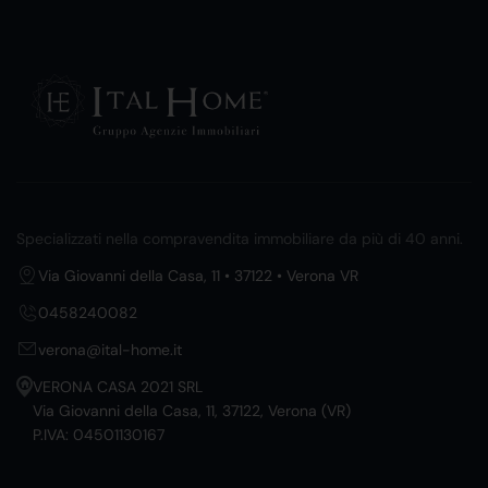
Specializzati nella compravendita immobiliare da più di 40 anni.
Via Giovanni della Casa, 11 • 37122 • Verona VR
0458240082
verona@ital-home.it
VERONA CASA 2021 SRL
Via Giovanni della Casa, 11, 37122, Verona (VR)
P.IVA: 04501130167