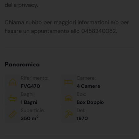
della privacy.
Chiama subito per maggiori informazioni e/o per
fissare un appuntamento allo 0458240082.
Panoramica
Riferimento:
Camere:
FVG470
4 Camere
Bagni:
Box:
1 Bagni
Box Doppio
Superficie:
Del:
2
350 m
1970