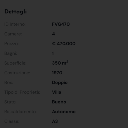
Dettagli
ID Interno:
FVG470
Camere:
4
Prezzo:
€ 470.000
Bagni:
1
2
Superficie:
350 m
Costruzione:
1970
Box:
Doppio
Tipo di Proprietà:
Villa
Stato:
Buono
Riscaldamento:
Autonomo
Classe:
A3