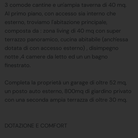
3 comode cantine e un'ampia taverna di 40 mq.
Al primo piano, con accesso sia interno che
esterno, troviamo l'abitazione principale,
composta da : zona living di 40 mq con super
terrazzo panoramico, cucina abitabile (anch'essa
dotata di con accesso esterno) , disimpegno
notte ,4 camere da letto ed un un bagno
finestrato.
Completa la proprietà un garage di oltre 52 mq,
un posto auto esterno, 800mq di giardino privato
con una seconda ampia terrazza di oltre 30 mq.
DOTAZIONE E COMFORT