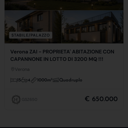
STABILE/PALAZZO
Verona ZAI - PROPRIETA' ABITAZIONE CON
CAPANNONE IN LOTTO DI 3200 MQ !!!
Verona
1000m
2
15
4
Quadruplo
€ 650.000
GSZ650