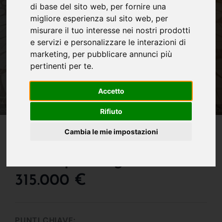
di base del sito web
,
per fornire una
migliore esperienza sul sito web
,
per
misurare il tuo interesse nei nostri prodotti
e servizi e personalizzare le interazioni di
marketing
,
per pubblicare annunci più
pertinenti per te
.
Accetto
Rifiuto
IN VENDITA
Cambia le mie impostazioni
Ampio Appartamento Di
160 Mq A Borgo Trento !!!
315.000 €
PUNTI CHIAVE: