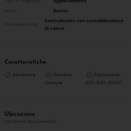
Tipo di Proprietà:
Appartamento
Stato:
Buono
Centralizzato con contabilizzatore
Riscaldamento:
di calore
Caratteristiche
Ascensore
Giardino
Esposizione:
Comune
EST-SUD-OVEST
Ubicazione
(Ubicazione Approsimativa)