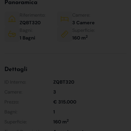
Panoramica
Riferimento:
Camere:
ZQBT320
3 Camere
Bagni:
Superficie:
2
1 Bagni
160 m
Dettagli
ID Interno:
ZQBT320
Camere:
3
Prezzo:
€ 315.000
Bagni:
1
2
Superficie:
160 m