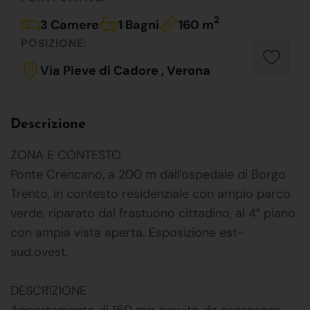
2
3 Camere
1 Bagni
160 m
POSIZIONE:
Via Pieve di Cadore , Verona
Descrizione
ZONA E CONTESTO
Ponte Crencano, a 200 m dall'ospedale di Borgo
Trento, in contesto residenziale con ampio parco
verde, riparato dal frastuono cittadino, al 4° piano
con ampia vista aperta. Esposizione est-
sud.ovest.
DESCRIZIONE
Appartamento di 160 mq, servito da ascensore,