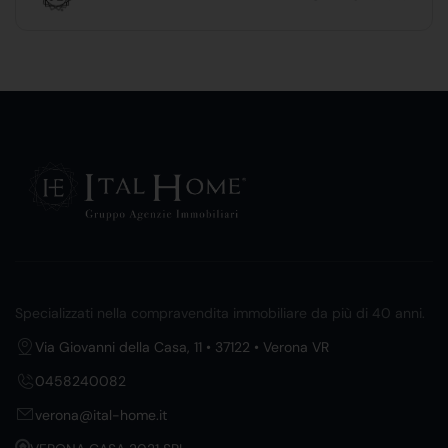
Specializzati nella compravendita immobiliare da più di 40 anni.
Via Giovanni della Casa, 11 • 37122 • Verona VR
0458240082
verona@ital-home.it