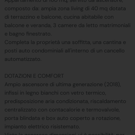
composto da: ampia zona living di 40 mq dotata
di terrazzino e balcone, cucina abitabile con
balcone e veranda, 3 camere da letto matrimoniali
e bagno finestrato.
Completa la proprietà una soffitta, una cantina e
posti auto condominiali all'interno di un cancello
automatizzato.
DOTAZIONI E COMFORT
Ampio ascensore di ultima generazione (2018),
infissi in legno bianchi con vetro termico,
predisposizione aria condizionata, riscaldamento
centralizzato con contacalorie e termovalvole,
porta blindata e box auto coperto a rotazione,
impianto elettrico risistemato.
Viste le generose dimensioni, vi è possibilità, per