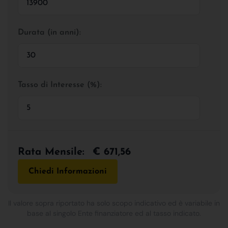
Durata (in anni):
Tasso di Interesse (%):
Rata Mensile:
€ 671,56
Chiedi Informazioni
Il valore sopra riportato ha solo scopo indicativo ed è variabile in
base al singolo Ente finanziatore ed al tasso indicato.