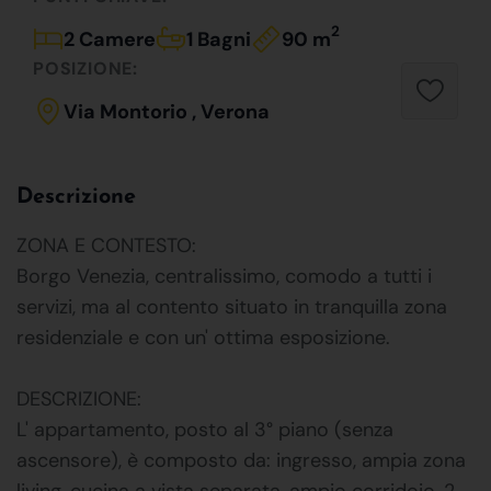
2
2 Camere
1 Bagni
90 m
POSIZIONE:
Via Montorio , Verona
Descrizione
ZONA E CONTESTO:
Borgo Venezia, centralissimo, comodo a tutti i
servizi, ma al contento situato in tranquilla zona
residenziale e con un' ottima esposizione.
DESCRIZIONE:
L' appartamento, posto al 3° piano (senza
ascensore), è composto da: ingresso, ampia zona
living, cucina a vista separata, ampio corridoio, 2