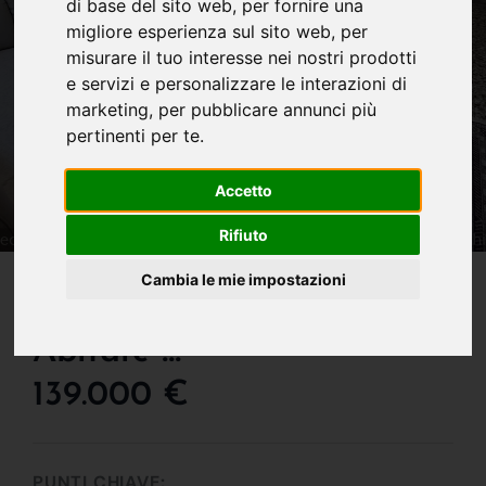
di base del sito web
,
per fornire una
migliore esperienza sul sito web
,
per
misurare il tuo interesse nei nostri prodotti
e servizi e personalizzare le interazioni di
marketing
,
per pubblicare annunci più
pertinenti per te
.
Accetto
Rifiuto
IN VENDITA
Cambia le mie impostazioni
Trilocale Pronto Da
Abitare !!!
139.000 €
PUNTI CHIAVE: