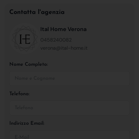
Contatta l'agenzia
Ital Home Verona
0458240082
verona@ital-home.it
Nome Completo:
Telefono:
Indirizzo Email: