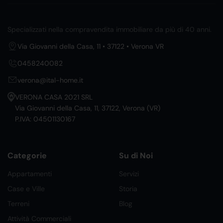
Specializzati nella compravendita immobiliare da più di 40 anni.
Via Giovanni della Casa, 11 • 37122 • Verona VR
0458240082
verona@ital-home.it
VERONA CASA 2021 SRL
Via Giovanni della Casa, 11, 37122, Verona (VR)
P.IVA: 04501130167
Categorie
Su di Noi
Appartamenti
Servizi
Case e Ville
Storia
Terreni
Blog
Attività Commerciali