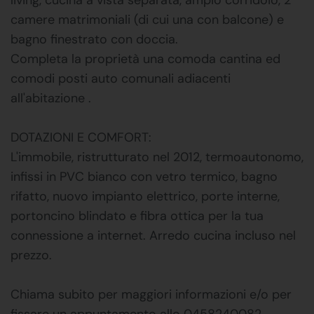
camere matrimoniali (di cui una con balcone) e
bagno finestrato con doccia.
Completa la proprietà una comoda cantina ed
comodi posti auto comunali adiacenti
all'abitazione .
DOTAZIONI E COMFORT:
L'immobile, ristrutturato nel 2012, termoautonomo,
infissi in PVC bianco con vetro termico, bagno
rifatto, nuovo impianto elettrico, porte interne,
portoncino blindato e fibra ottica per la tua
connessione a internet. Arredo cucina incluso nel
prezzo.
Chiama subito per maggiori informazioni e/o per
fissare un appuntamento allo 0458240082.