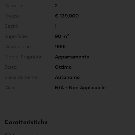
Camere:
2
Prezzo:
€ 139.000
Bagni:
1
2
Superficie:
90 m
Costruzione:
1965
Tipo di Proprietà:
Appartamento
Stato:
Ottimo
Riscaldamento:
Autonomo
Classe:
N/A - Non Applicabile
Caratteristiche