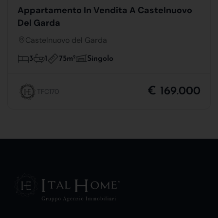
Appartamento In Vendita A Castelnuovo
Del Garda
Castelnuovo del Garda
75m
2
3
1
Singolo
€ 169.000
TFC170