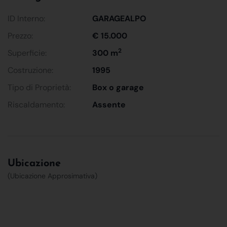
ID Interno:
GARAGEALPO
Prezzo:
€ 15.000
2
Superficie:
300 m
Costruzione:
1995
Tipo di Proprietà:
Box o garage
Riscaldamento:
Assente
Ubicazione
(Ubicazione Approsimativa)