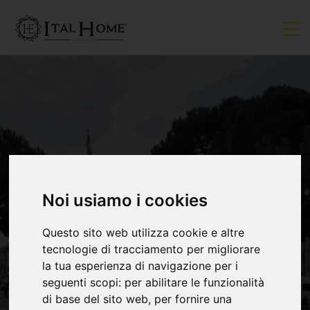
Noi usiamo i cookies
VENDUTO
Questo sito web utilizza cookie e altre
tecnologie di tracciamento per migliorare
la tua esperienza di navigazione per i
seguenti scopi:
per abilitare le funzionalità
di base del sito web
,
per fornire una