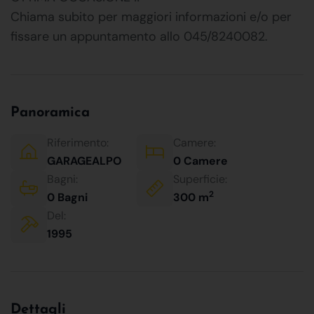
Chiama subito per maggiori informazioni e/o per
fissare un appuntamento allo 045/8240082.
Panoramica
Riferimento:
Camere:
GARAGEALPO
0 Camere
Bagni:
Superficie:
2
0 Bagni
300 m
Del:
1995
Dettagli