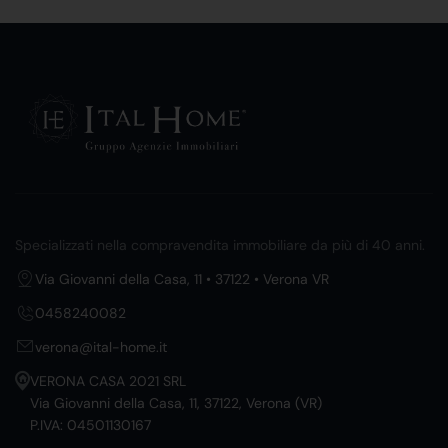
Specializzati nella compravendita immobiliare da più di 40 anni.
Via Giovanni della Casa, 11 • 37122 • Verona VR
0458240082
verona@ital-home.it
VERONA CASA 2021 SRL
Via Giovanni della Casa, 11, 37122, Verona (VR)
P.IVA: 04501130167