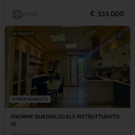
€ 235.000
PTN235
IN VENDITA
APPARTAMENTO
ENORME QUADRILOCALE RISTRUTTURATO
!!!