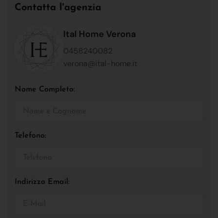
Contatta l'agenzia
Ital Home Verona
0458240082
verona@ital-home.it
Nome Completo:
Telefono:
Indirizzo Email: