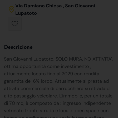
Via Damiano Chiesa , San Giovanni
Lupatoto
Descrizione
San Giovanni Lupatoto, SOLO MURA, NO ATTIVITA',
ottima opportunità come investimento ,
attualmente locato fino al 2029 con rendita
garantita del 6% lordo. Attualmente si presta ad
attività commerciale di parrucchiera su strada di
alto passaggio veicolare. L'immobile, per un totale
di 70 mq, è composto da : ingresso indipendente
vetrinato fronte strada e locale open space con
bagno ed antibagno; una scala interna collega