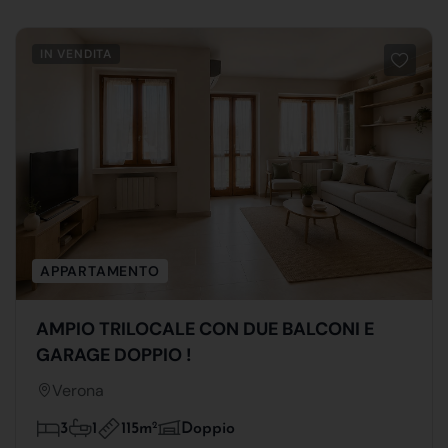
IN VENDITA
APPARTAMENTO
AMPIO TRILOCALE CON DUE BALCONI E
GARAGE DOPPIO !
Verona
115m
2
3
1
Doppio