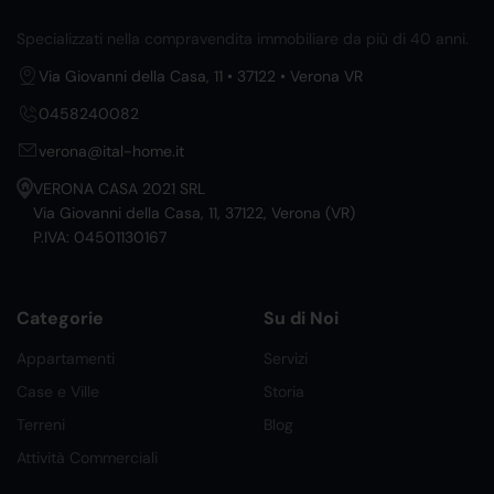
Specializzati nella compravendita immobiliare da più di 40 anni.
Via Giovanni della Casa, 11 • 37122 • Verona VR
0458240082
verona@ital-home.it
VERONA CASA 2021 SRL
Via Giovanni della Casa, 11, 37122, Verona (VR)
P.IVA: 04501130167
Categorie
Su di Noi
Appartamenti
Servizi
Case e Ville
Storia
Terreni
Blog
Attività Commerciali