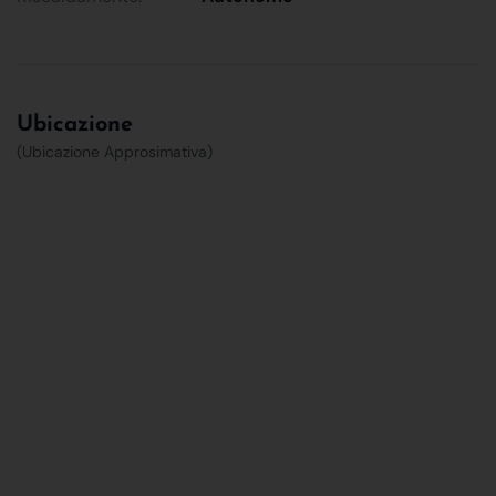
Ubicazione
(Ubicazione Approsimativa)