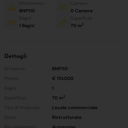
Riferimento:
Camere:
BNP110
0 Camere
Bagni:
Superficie:
2
1 Bagni
70 m
Dettagli
ID Interno:
BNP110
Prezzo:
€ 110.000
Bagni:
1
2
Superficie:
70 m
Tipo di Proprietà:
Locale commerciale
Stato:
Ristrutturato
Riscaldamento:
Autonomo