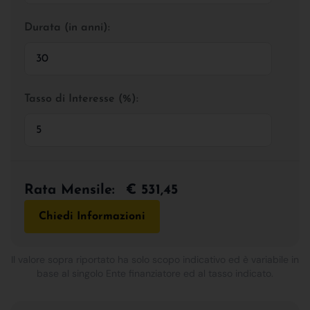
Durata (in anni):
Tasso di Interesse (%):
Rata Mensile:
€ 531,45
Chiedi Informazioni
Il valore sopra riportato ha solo scopo indicativo ed è variabile in
base al singolo Ente finanziatore ed al tasso indicato.