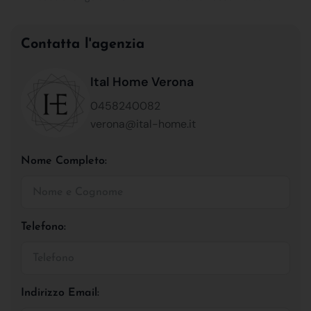
Contatta l'agenzia
Ital Home Verona
0458240082
verona@ital-home.it
Nome Completo:
Telefono:
Indirizzo Email: