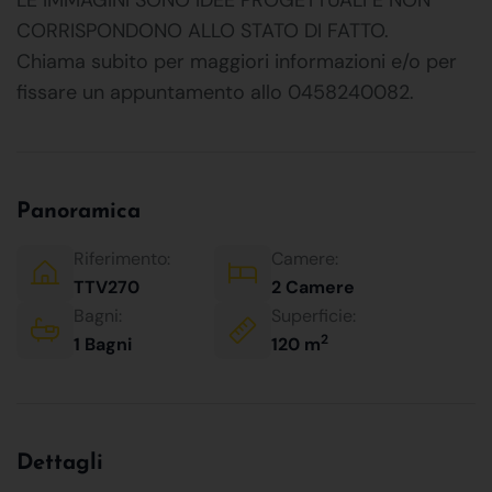
CORRISPONDONO ALLO STATO DI FATTO.
Chiama subito per maggiori informazioni e/o per
fissare un appuntamento allo 0458240082.
Panoramica
Riferimento:
Camere:
TTV270
2 Camere
Bagni:
Superficie:
2
1 Bagni
120 m
Dettagli