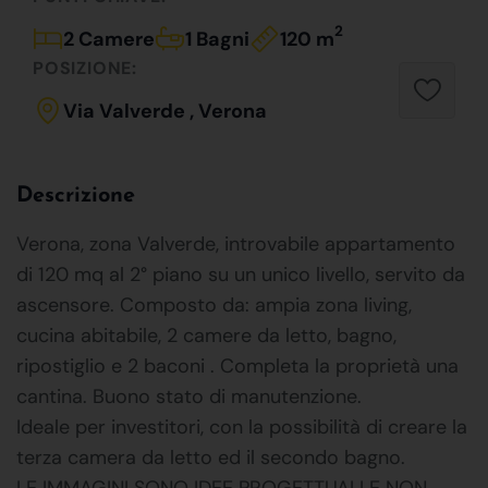
2
2 Camere
1 Bagni
120 m
POSIZIONE:
Via Valverde , Verona
Descrizione
Verona, zona Valverde, introvabile appartamento
di 120 mq al 2° piano su un unico livello, servito da
ascensore. Composto da: ampia zona living,
cucina abitabile, 2 camere da letto, bagno,
ripostiglio e 2 baconi . Completa la proprietà una
cantina. Buono stato di manutenzione.
Ideale per investitori, con la possibilità di creare la
terza camera da letto ed il secondo bagno.
LE IMMAGINI SONO IDEE PROGETTUALI E NON