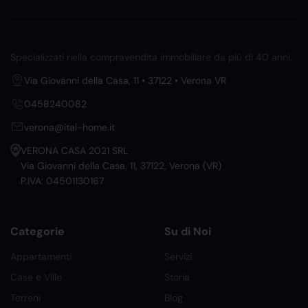
Specializzati nella compravendita immobiliare da più di 40 anni.
Via Giovanni della Casa, 11 • 37122 • Verona VR
0458240082
verona@ital-home.it
VERONA CASA 2021 SRL
Via Giovanni della Casa, 11, 37122, Verona (VR)
P.IVA: 04501130167
Categorie
Su di Noi
Appartamenti
Servizi
Case e Ville
Storia
Terreni
Blog