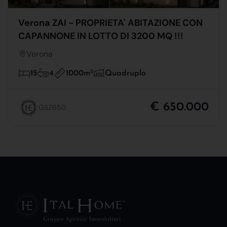
Verona ZAI - PROPRIETA' ABITAZIONE CON
CAPANNONE IN LOTTO DI 3200 MQ !!!
Verona
1000m
2
15
4
Quadruplo
€ 650.000
GSZ650