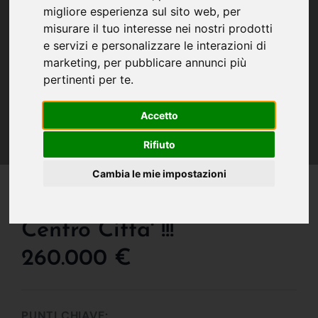
migliore esperienza sul sito web
,
per
misurare il tuo interesse nei nostri prodotti
e servizi e personalizzare le interazioni di
marketing
,
per pubblicare annunci più
pertinenti per te
.
Accetto
Rifiuto
Cambia le mie impostazioni
IN VENDITA
Ottima Oppurtunita' In
Centro Citta' !!!
260.000 €
PUNTI CHIAVE: