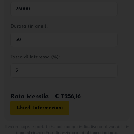
Durata (in anni):
Tasso di Interesse (%):
Rata Mensile:
€ 1'256,16
Chiedi Informazioni
Il valore sopra riportato ha solo scopo indicativo ed è variabile in
base al singolo Ente finanziatore ed al tasso indicato.