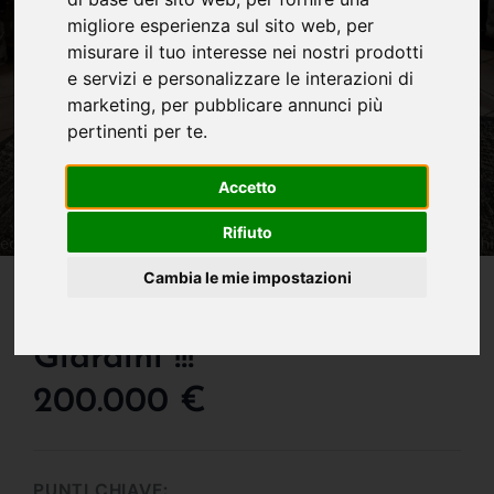
migliore esperienza sul sito web
,
per
misurare il tuo interesse nei nostri prodotti
e servizi e personalizzare le interazioni di
marketing
,
per pubblicare annunci più
pertinenti per te
.
Accetto
Rifiuto
IN VENDITA
Cambia le mie impostazioni
L'appartamento Con 2
Giardini !!!
200.000 €
PUNTI CHIAVE: