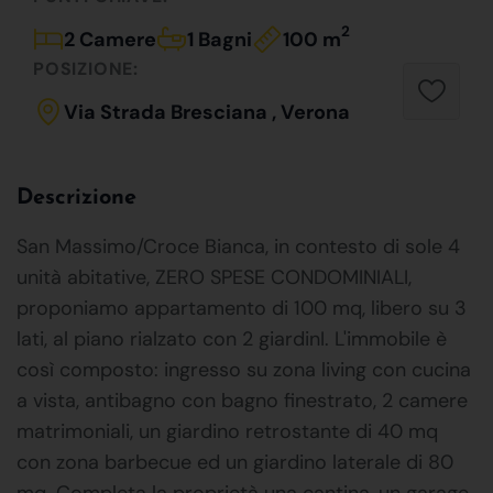
2
2 Camere
1 Bagni
100 m
POSIZIONE:
Via Strada Bresciana , Verona
Descrizione
San Massimo/Croce Bianca, in contesto di sole 4
unità abitative, ZERO SPESE CONDOMINIALI,
proponiamo appartamento di 100 mq, libero su 3
lati, al piano rialzato con 2 giardinI. L'immobile è
così composto: ingresso su zona living con cucina
a vista, antibagno con bagno finestrato, 2 camere
matrimoniali, un giardino retrostante di 40 mq
con zona barbecue ed un giardino laterale di 80
mq. Completa la proprietà una cantina, un garage