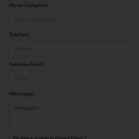
Nome Completo:
Telefono:
Indirizzo Email:
Messaggio:
Ho letto e accetto la
Privacy Policy
*