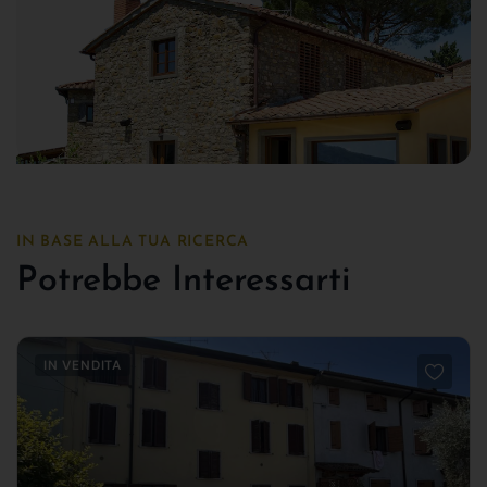
IN BASE ALLA TUA RICERCA
Potrebbe Interessarti
IN VENDITA