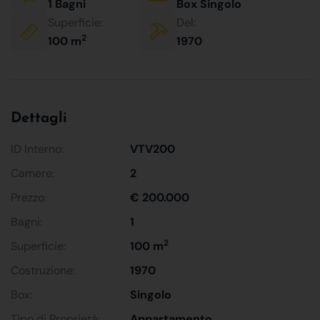
1 Bagni
Box Singolo
Superficie:
Del:
2
100 m
1970
Dettagli
ID Interno:
VTV200
Camere:
2
Prezzo:
€ 200.000
Bagni:
1
2
Superficie:
100 m
Costruzione:
1970
Box:
Singolo
Tipo di Proprietà:
Appartamento