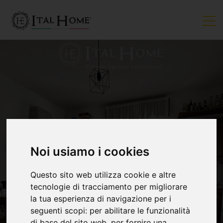
Noi usiamo i cookies
VENDUTO
Questo sito web utilizza cookie e altre
tecnologie di tracciamento per migliorare
la tua esperienza di navigazione per i
seguenti scopi:
per abilitare le funzionalità
di base del sito web
,
per fornire una