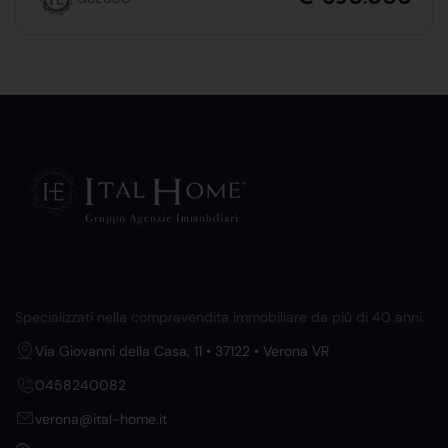
Specializzati nella compravendita immobiliare da più di 40 anni.
Via Giovanni della Casa, 11 • 37122 • Verona VR
0458240082
verona@ital-home.it