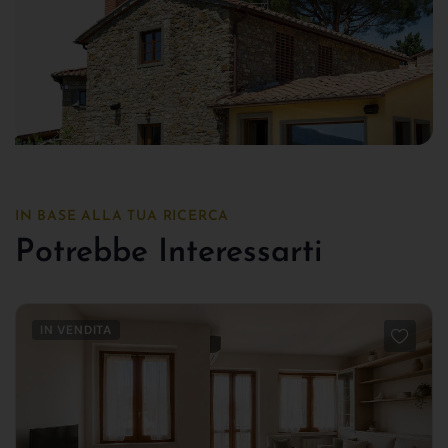
IN BASE ALLA TUA RICERCA
Potrebbe Interessarti
IN VENDITA