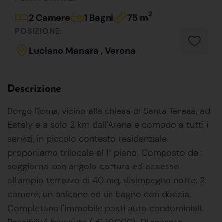
2
2 Camere
1 Bagni
75 m
POSIZIONE:
Luciano Manara , Verona
Descrizione
Borgo Roma, vicino alla chiesa di Santa Teresa, ad
Eataly e a solo 2 km dall'Arena e comodo a tutti i
servizi, in piccolo contesto residenziale,
proponiamo trilocale al 1° piano. Composto da :
soggiorno con angolo cottura ed accesso
all'ampio terrazzo di 40 mq, disimpegno notte, 2
camere, un balcone ed un bagno con doccia.
Completano l'immobile posti auto condominiali.
Possibilità box auto ( € 10.000). Di recente