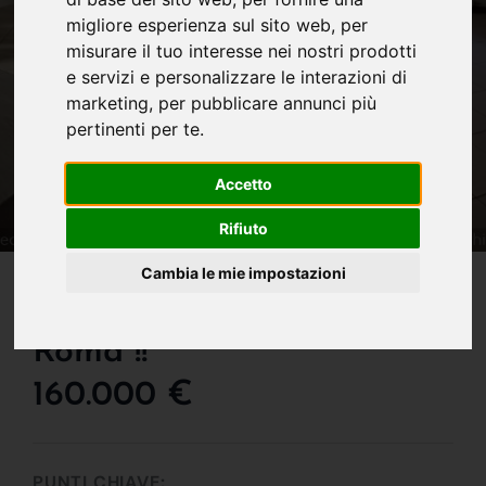
migliore esperienza sul sito web
,
per
misurare il tuo interesse nei nostri prodotti
e servizi e personalizzare le interazioni di
marketing
,
per pubblicare annunci più
pertinenti per te
.
Accetto
Rifiuto
IN VENDITA
Cambia le mie impostazioni
La Terrazza Di Borgo
Roma !!
160.000 €
PUNTI CHIAVE: