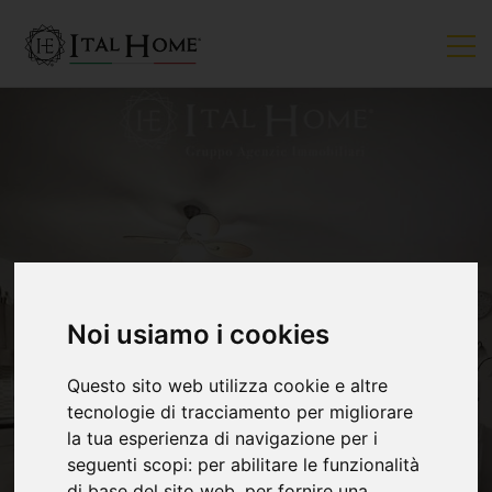
Noi usiamo i cookies
VENDUTO
Questo sito web utilizza cookie e altre
tecnologie di tracciamento per migliorare
la tua esperienza di navigazione per i
seguenti scopi:
per abilitare le funzionalità
di base del sito web
,
per fornire una