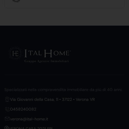
Specializzati nella compravendita immobiliare da più di 40 anni.
Via Giovanni della Casa, 11 • 37122 • Verona VR
0458240082
verona@ital-home.it
VERONA CASA 2021 SRL