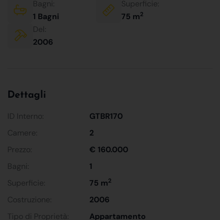
Bagni:
Superficie:
2
1 Bagni
75 m
Del:
2006
Dettagli
ID Interno:
GTBR170
Camere:
2
Prezzo:
€ 160.000
Bagni:
1
2
Superficie:
75 m
Costruzione:
2006
Tipo di Proprietà:
Appartamento