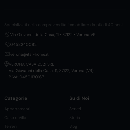
Specializzati nella compravendita immobiliare da più di 40 anni.
Via Giovanni della Casa, 11 • 37122 • Verona VR
0458240082
verona@ital-home.it
VERONA CASA 2021 SRL
Via Giovanni della Casa, 11, 37122, Verona (VR)
P.IVA: 04501130167
Categorie
Su di Noi
Appartamenti
Servizi
Case e Ville
Storia
Terreni
Blog