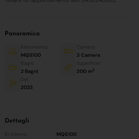
Panoramica
Riferimento:
Camere:
MQS100
3 Camere
Bagni:
Superficie:
2
2 Bagni
300 m
Del:
2023
Dettagli
ID Interno:
MQS100