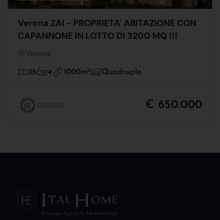
Verona ZAI - PROPRIETA' ABITAZIONE CON
CAPANNONE IN LOTTO DI 3200 MQ !!!
Verona
1000m
2
15
4
Quadruplo
€ 650.000
GSZ650