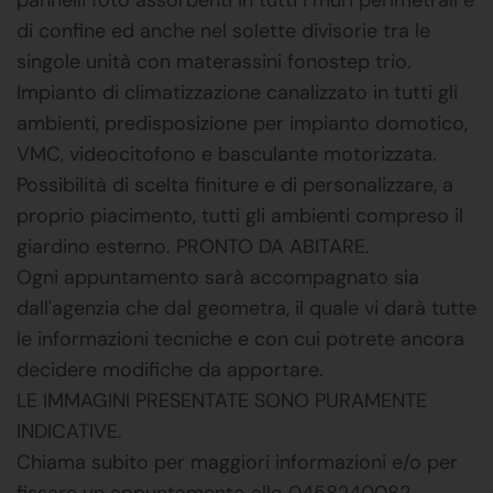
di confine ed anche nel solette divisorie tra le
singole unità con materassini fonostep trio.
Impianto di climatizzazione canalizzato in tutti gli
ambienti, predisposizione per impianto domotico,
VMC, videocitofono e basculante motorizzata.
Possibilità di scelta finiture e di personalizzare, a
proprio piacimento, tutti gli ambienti compreso il
giardino esterno. PRONTO DA ABITARE.
Ogni appuntamento sarà accompagnato sia
dall'agenzia che dal geometra, il quale vi darà tutte
le informazioni tecniche e con cui potrete ancora
decidere modifiche da apportare.
LE IMMAGINI PRESENTATE SONO PURAMENTE
INDICATIVE.
Chiama subito per maggiori informazioni e/o per
fissare un appuntamento allo 0458240082.