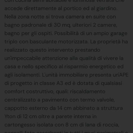
accede direttamente al portico ed al giardino.
Nella zona notte si trova camera en suite con
bagno padronale di 30 mq, ulteriori 2 camere,
bagno per gli ospiti. Possibilità di un ampio garage
triplo con basculante motorizzata. La proprietà ha
realizzato questo intervento prestando
un'impeccabile attenzione alla qualità di vivere la
casa e nello specifico al risparmio energetico ed
agli isolamenti. L'unità immobiliare presenta un'APE
di progetto in classe A3 ed è dotata di qualsiasi
comfort costruttivo, quali: riscaldamento
centralizzato a pavimento con termo valvole,
cappotto esterno da 14 cm abbinato a struttura
Yton di 12 cm oltre a parete interna in
cartongesso isolata con 8 cm di lana di roccia,
pannelli foto assorbenti in tutti i muri perimetrali e