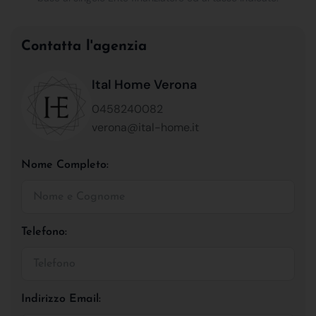
Contatta l'agenzia
Ital Home Verona
0458240082
verona@ital-home.it
Nome Completo:
Telefono:
Indirizzo Email: