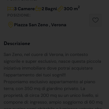
2
3 Camere
2 Bagni
300 m
POSIZIONE:
Piazza San Zeno , Verona
Descrizione
San Zeno, nel cuore di Verona, in contesto
signorile e super esclusivo, nasce questa piccola
iniziativa immobiliare dove potrai acquistare
l'appartamento dei tuoi sogni!!!
Proponiamo esclusivo appartamento al piano
terra, con 350 mq di giardino privato. La
proprietà, di circa 200 mq su un unico livello, si
compone di: ingresso, ampio soggiorno di 60 mq
con cucina semi abitabile e luminosa vetrata che