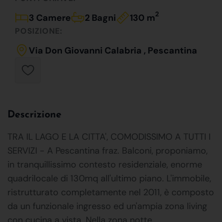
2
3 Camere
2 Bagni
130 m
POSIZIONE:
Via Don Giovanni Calabria , Pescantina
Descrizione
TRA IL LAGO E LA CITTA', COMODISSIMO A TUTTI I
SERVIZI - A Pescantina fraz. Balconi, proponiamo,
in tranquillissimo contesto residenziale, enorme
quadrilocale di 130mq all'ultimo piano. L'immobile,
ristrutturato completamente nel 2011, è composto
da un funzionale ingresso ed un'ampia zona living
con cucina a vista. Nella zona notte,