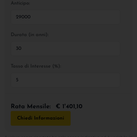
Anticipo:
Durata (in anni):
Tasso di Interesse (%):
Rata Mensile:
€ 1'401,10
Chiedi Informazioni