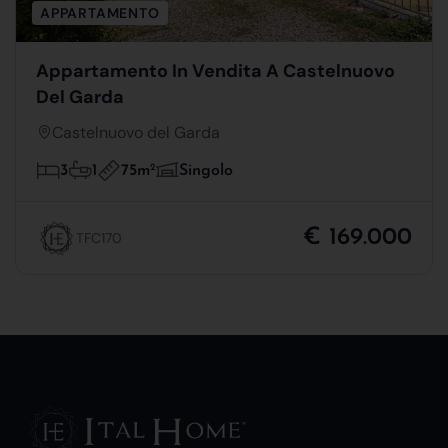
APPARTAMENTO
Appartamento In Vendita A Castelnuovo
Del Garda
Castelnuovo del Garda
75m
2
3
1
Singolo
€ 169.000
TFC170