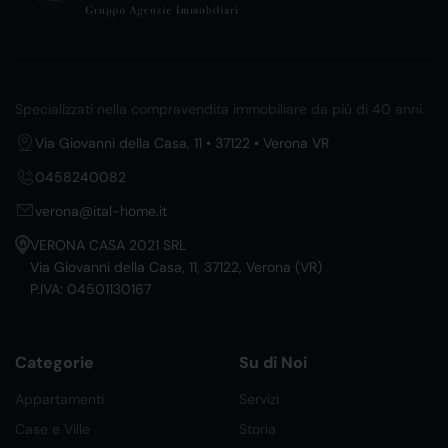
Specializzati nella compravendita immobiliare da più di 40 anni.
Via Giovanni della Casa, 11 • 37122 • Verona VR
0458240082
verona@ital-home.it
VERONA CASA 2021 SRL
Via Giovanni della Casa, 11, 37122, Verona (VR)
P.IVA: 04501130167
Categorie
Su di Noi
Appartamenti
Servizi
Case e Ville
Storia