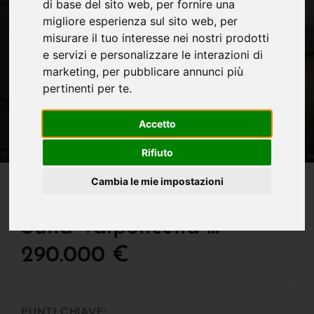
di base del sito web
,
per fornire una
migliore esperienza sul sito web
,
per
misurare il tuo interesse nei nostri prodotti
e servizi e personalizzare le interazioni di
marketing
,
per pubblicare annunci più
pertinenti per te
.
Accetto
Rifiuto
IN VENDITA
Cambia le mie impostazioni
Superattico Con Vista
Sulla Valpolicella !!!
290.000 €
PUNTI CHIAVE: