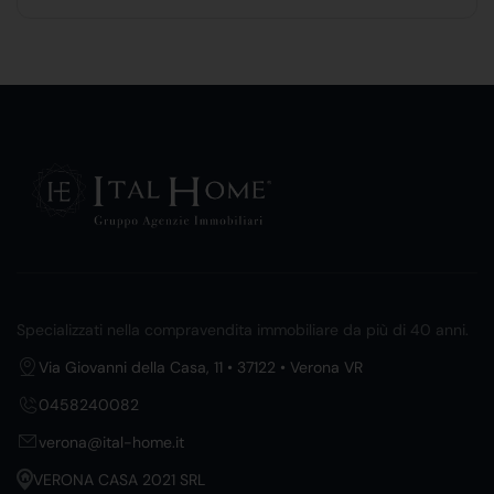
Specializzati nella compravendita immobiliare da più di 40 anni.
Via Giovanni della Casa, 11 • 37122 • Verona VR
0458240082
verona@ital-home.it
VERONA CASA 2021 SRL