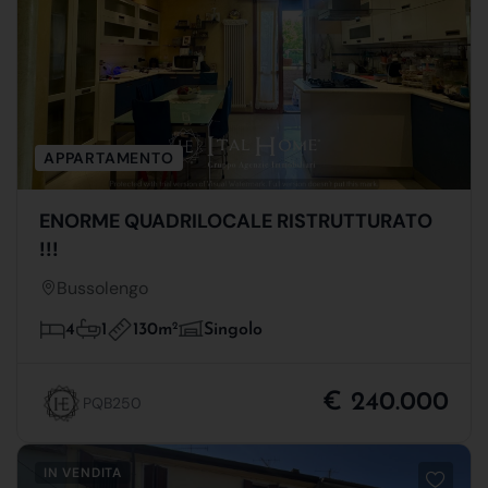
APPARTAMENTO
ENORME QUADRILOCALE RISTRUTTURATO
!!!
Bussolengo
130m
2
4
1
Singolo
€ 240.000
PQB250
IN VENDITA