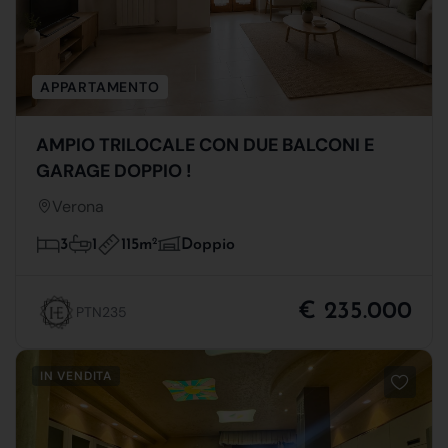
APPARTAMENTO
AMPIO TRILOCALE CON DUE BALCONI E
GARAGE DOPPIO !
Verona
115m
2
3
1
Doppio
€ 235.000
PTN235
IN VENDITA