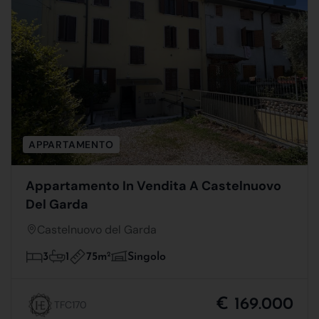
APPARTAMENTO
Appartamento In Vendita A Castelnuovo
Del Garda
Castelnuovo del Garda
75m
2
3
1
Singolo
€ 169.000
TFC170