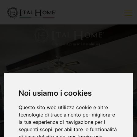
Noi usiamo i cookies
VENDUTO
Questo sito web utilizza cookie e altre
tecnologie di tracciamento per migliorare
la tua esperienza di navigazione per i
seguenti scopi:
per abilitare le funzionalità
di base del sito web
,
per fornire una