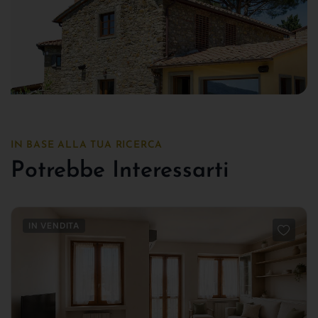
IN BASE ALLA TUA RICERCA
Potrebbe Interessarti
IN VENDITA