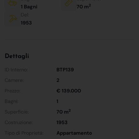
2
1 Bagni
70 m
Del:
1953
Dettagli
ID Interno:
BTP139
Camere:
2
Prezzo:
€ 139.000
Bagni:
1
2
Superficie:
70 m
Costruzione:
1953
Tipo di Proprietà:
Appartamento