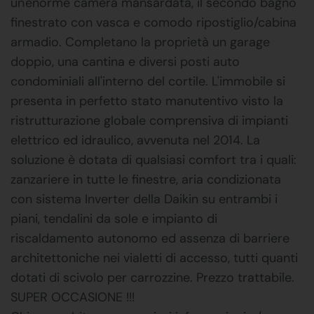
un'enorme camera mansardata, il secondo bagno
finestrato con vasca e comodo ripostiglio/cabina
armadio. Completano la proprietà un garage
doppio, una cantina e diversi posti auto
condominiali all'interno del cortile. L'immobile si
presenta in perfetto stato manutentivo visto la
ristrutturazione globale comprensiva di impianti
elettrico ed idraulico, avvenuta nel 2014. La
soluzione è dotata di qualsiasi comfort tra i quali:
zanzariere in tutte le finestre, aria condizionata
con sistema Inverter della Daikin su entrambi i
piani, tendalini da sole e impianto di
riscaldamento autonomo ed assenza di barriere
architettoniche nei vialetti di accesso, tutti quanti
dotati di scivolo per carrozzine. Prezzo trattabile.
SUPER OCCASIONE !!!