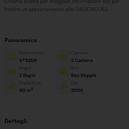
Chiama subito per maggiori informazioni e/o per
fissare un appuntamento allo 0458240082.
Panoramica
Riferimento:
Camere:
VTS209
2 Camere
Bagni:
Box:
2 Bagni
Box Doppio
Superficie:
Del:
2
90 m
2005
Dettagli