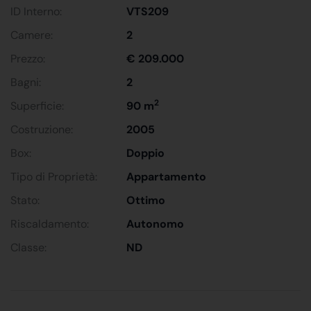
ID Interno:
VTS209
Camere:
2
Prezzo:
€ 209.000
Bagni:
2
2
Superficie:
90 m
Costruzione:
2005
Box:
Doppio
Tipo di Proprietà:
Appartamento
Stato:
Ottimo
Riscaldamento:
Autonomo
Classe:
ND