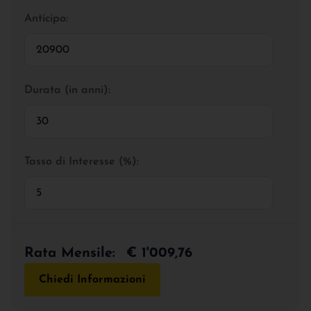
Anticipo:
Durata (in anni):
Tasso di Interesse (%):
Rata Mensile:
€ 1'009,76
Chiedi Informazioni