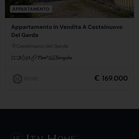
APPARTAMENTO
Appartamento In Vendita A Castelnuovo
Del Garda
Castelnuovo del Garda
75m
2
3
1
Singolo
€ 169.000
TFC170