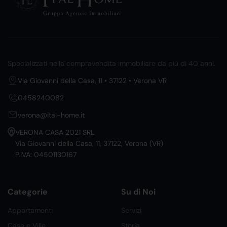
Specializzati nella compravendita immobiliare da più di 40 anni.
Via Giovanni della Casa, 11 • 37122 • Verona VR
0458240082
verona@ital-home.it
VERONA CASA 2021 SRL
Via Giovanni della Casa, 11, 37122, Verona (VR)
P.IVA: 04501130167
Categorie
Su di Noi
Appartamenti
Servizi
Case e Ville
Storia