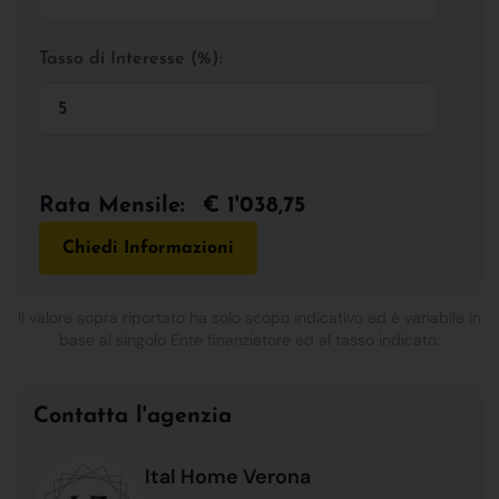
Tasso di Interesse (%):
Rata Mensile:
€ 1'038,75
Chiedi Informazioni
Il valore sopra riportato ha solo scopo indicativo ed è variabile in
base al singolo Ente finanziatore ed al tasso indicato.
Contatta l'agenzia
Ital Home Verona