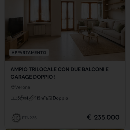
APPARTAMENTO
AMPIO TRILOCALE CON DUE BALCONI E
GARAGE DOPPIO !
Verona
115m
2
3
1
Doppio
€ 235.000
PTN235