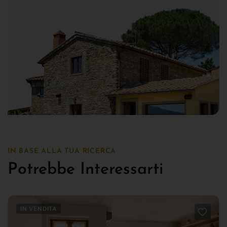
IN BASE ALLA TUA RICERCA
Potrebbe Interessarti
IN VENDITA