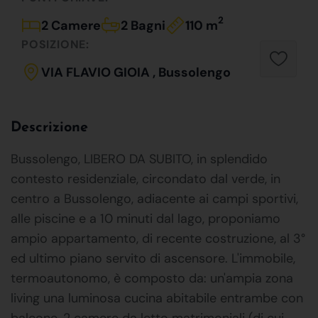
2
2 Camere
2 Bagni
110 m
POSIZIONE:
VIA FLAVIO GIOIA , Bussolengo
Descrizione
Bussolengo, LIBERO DA SUBITO, in splendido
contesto residenziale, circondato dal verde, in
centro a Bussolengo, adiacente ai campi sportivi,
alle piscine e a 10 minuti dal lago, proponiamo
ampio appartamento, di recente costruzione, al 3°
ed ultimo piano servito di ascensore. L'immobile,
termoautonomo, è composto da: un'ampia zona
living una luminosa cucina abitabile entrambe con
balcone, 2 camere da letto matrimoniali (di cui