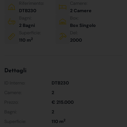
Riferimento:
Camere:
DTB230
2 Camere
Bagni:
Box:
2 Bagni
Box Singolo
Superficie:
Del:
2
110 m
2000
Dettagli
ID Interno:
DTB230
Camere:
2
Prezzo:
€ 215.000
Bagni:
2
2
Superficie:
110 m