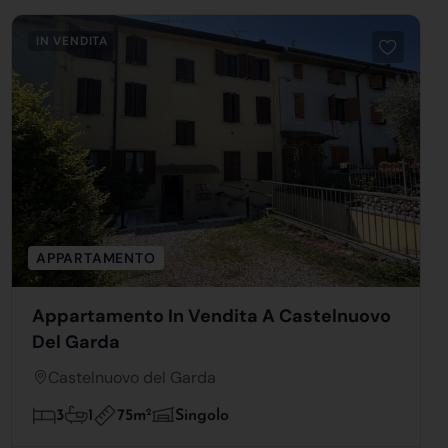
IN VENDITA
APPARTAMENTO
Appartamento In Vendita A Castelnuovo
Del Garda
Castelnuovo del Garda
75m
2
3
1
Singolo