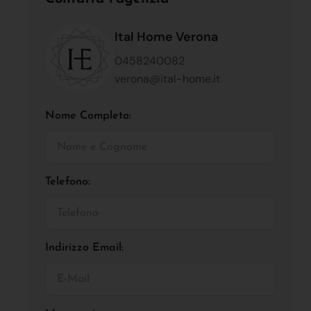
Ital Home Verona
0458240082
verona@ital-home.it
Nome Completo:
Telefono:
Indirizzo Email: