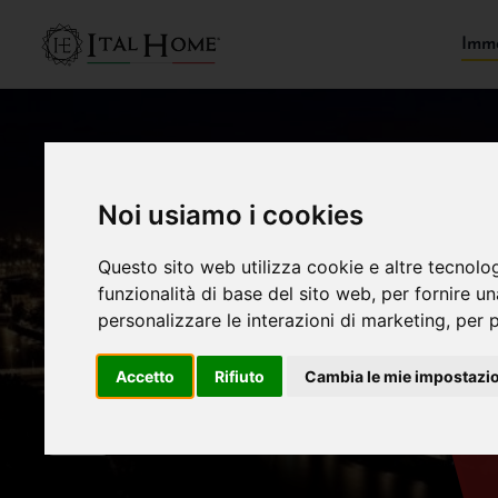
Immo
Noi usiamo i cookies
Questo sito web utilizza cookie e altre tecnolo
funzionalità di base del sito web
,
per fornire u
personalizzare le interazioni di marketing
,
per p
Accetto
Rifiuto
Cambia le mie impostazi