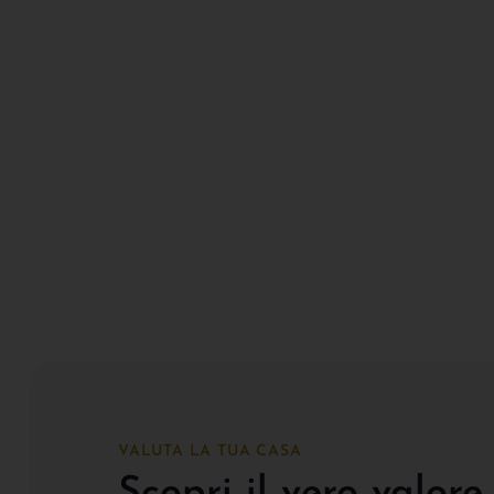
VALUTA LA TUA CASA
Scopri il vero valore