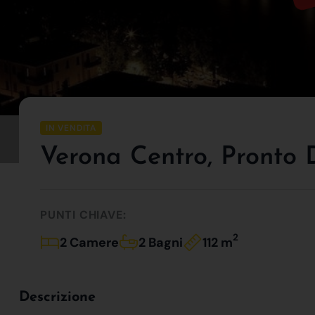
IN VENDITA
Verona Centro, Pronto D
PUNTI CHIAVE:
2
2 Camere
2 Bagni
112 m
Descrizione