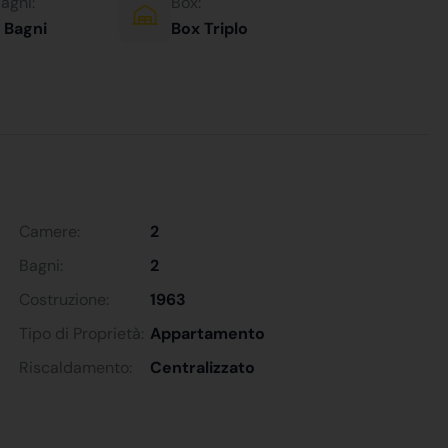
agni:
Box:
 Bagni
Box Triplo
Camere:
2
Bagni:
2
Costruzione:
1963
Tipo di Proprietà:
Appartamento
Riscaldamento:
Centralizzato