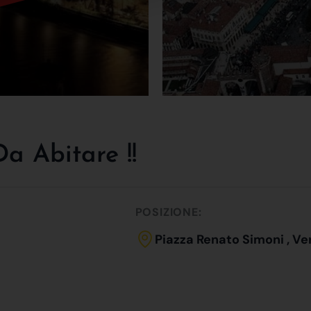
a Abitare !!
POSIZIONE:
Piazza Renato Simoni , Ve