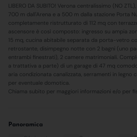
LIBERO DA SUBITO! Verona centralissimo (NO ZTL), pr
700 m dall'Arena e a 500 m dalla stazione Porta
completamente ristrutturato di 112 mq con terrazzo.
ascensore è così composto: ingresso su ampia zona
15 mq, cucina abitabile separata da porta-vetro c
retrostante, disimpegno notte con 2 bagni (uno p
entrambi finestrati), 2 camere matrimoniali. Comple
a trattativa a parte) di un garage di 47 mq comodo
aria condizionata canalizzata, serramenti in legno 
per eventuale domotica.
Chiama subito per maggiori informazioni e/o per 
Panoramica