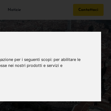
Notizie
Contattaci
gazione per i seguenti scopi:
per abilitare le
esse nei nostri prodotti e servizi e