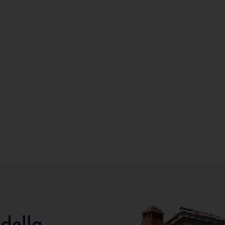
 della