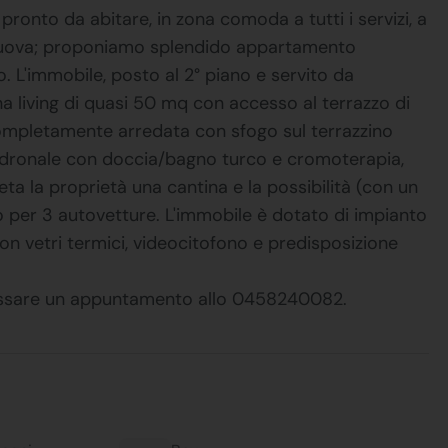
onto da abitare, in zona comoda a tutti i servizi, a
 Nuova; proponiamo splendido appartamento
 L'immobile, posto al 2° piano e servito da
 living di quasi 50 mq con accesso al terrazzo di
ompletamente arredata con sfogo sul terrazzino
adronale con doccia/bagno turco e cromoterapia,
ta la proprietà una cantina e la possibilità (con un
 per 3 autovetture. L'immobile è dotato di impianto
con vetri termici, videocitofono e predisposizione
fissare un appuntamento allo 0458240082.