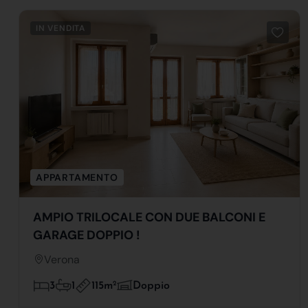
IN VENDITA
APPARTAMENTO
AMPIO TRILOCALE CON DUE BALCONI E
GARAGE DOPPIO !
Verona
115m
2
3
1
Doppio