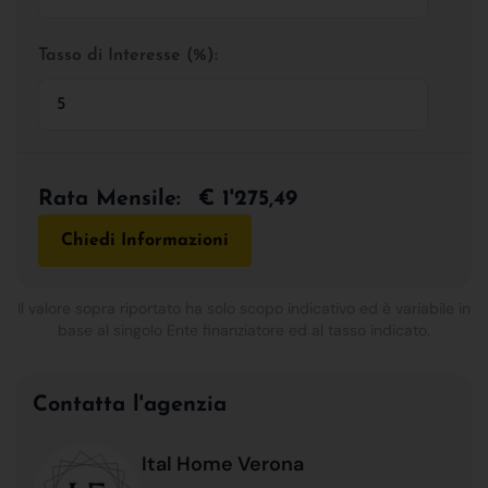
Tasso di Interesse (%):
Rata Mensile:
€ 1'275,49
Chiedi Informazioni
Il valore sopra riportato ha solo scopo indicativo ed è variabile in
base al singolo Ente finanziatore ed al tasso indicato.
Contatta l'agenzia
Ital Home Verona