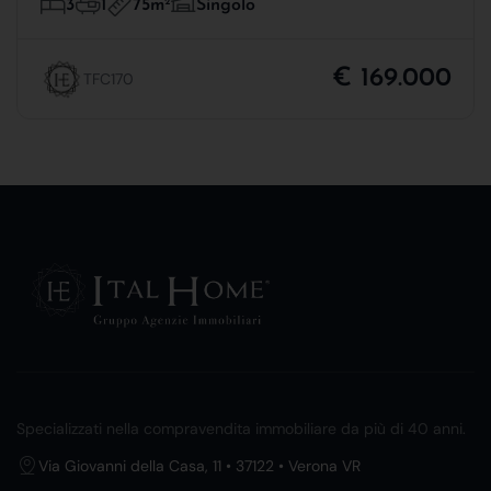
75m
2
3
1
Singolo
€ 169.000
TFC170
Specializzati nella compravendita immobiliare da più di 40 anni.
Via Giovanni della Casa, 11 • 37122 • Verona VR