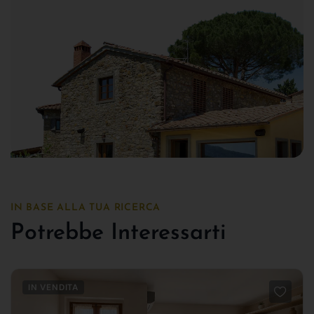
IN BASE ALLA TUA RICERCA
Potrebbe Interessarti
IN VENDITA