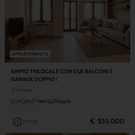
APPARTAMENTO
AMPIO TRILOCALE CON DUE BALCONI E
GARAGE DOPPIO !
Verona
115m
2
3
1
Doppio
€ 235.000
PTN235