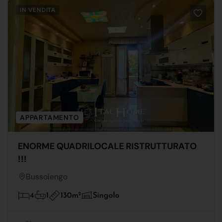
IN VENDITA
APPARTAMENTO
ENORME QUADRILOCALE RISTRUTTURATO
!!!
Bussolengo
130m
2
4
1
Singolo