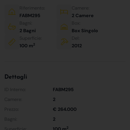
Riferimento:
Camere:
FABM295
2 Camere
Bagni:
Box:
2 Bagni
Box Singolo
Superficie:
Del:
2
100 m
2012
Dettagli
ID Interno:
FABM295
Camere:
2
Prezzo:
€ 264.000
Bagni:
2
2
Superficie:
100 m