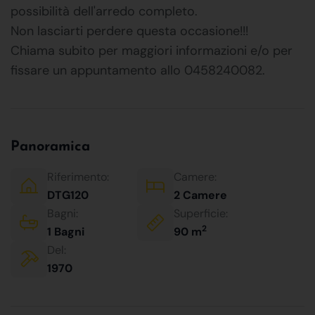
possibilità dell'arredo completo.
Non lasciarti perdere questa occasione!!!
Chiama subito per maggiori informazioni e/o per
fissare un appuntamento allo 0458240082.
Panoramica
Riferimento:
Camere:
DTG120
2 Camere
Bagni:
Superficie:
2
1 Bagni
90 m
Del:
1970