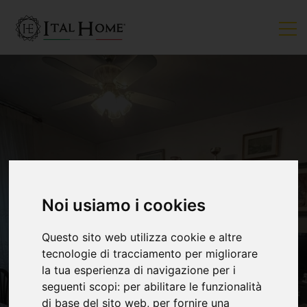
Noi usiamo i cookies
VENDUTO
Questo sito web utilizza cookie e altre
tecnologie di tracciamento per migliorare
la tua esperienza di navigazione per i
seguenti scopi:
per abilitare le funzionalità
di base del sito web
,
per fornire una