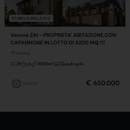
STABILE/PALAZZO
Verona ZAI - PROPRIETA' ABITAZIONE CON
CAPANNONE IN LOTTO DI 3200 MQ !!!
Verona
1000m
2
15
4
Quadruplo
€ 650.000
GSZ650