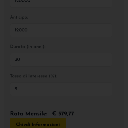
Anticipo:
Durata (in anni):
Tasso di Interesse (%):
Rata Mensile:
€ 579,77
Chiedi Informazioni