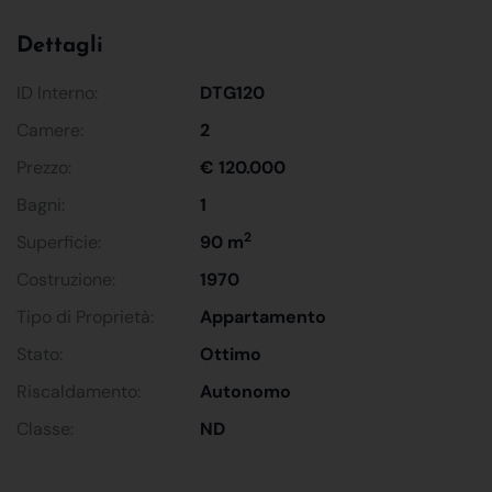
Dettagli
ID Interno:
DTG120
Camere:
2
Prezzo:
€ 120.000
Bagni:
1
2
Superficie:
90 m
Costruzione:
1970
Tipo di Proprietà:
Appartamento
Stato:
Ottimo
Riscaldamento:
Autonomo
Classe:
ND