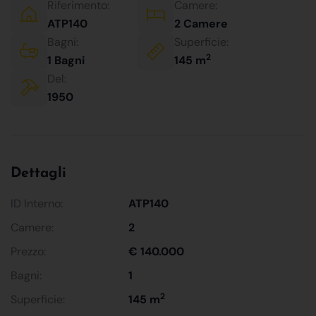
Riferimento:
Camere:
ATP140
2 Camere
Bagni:
Superficie:
2
1 Bagni
145 m
Del:
1950
Dettagli
ID Interno:
ATP140
Camere:
2
Prezzo:
€ 140.000
Bagni:
1
2
Superficie:
145 m