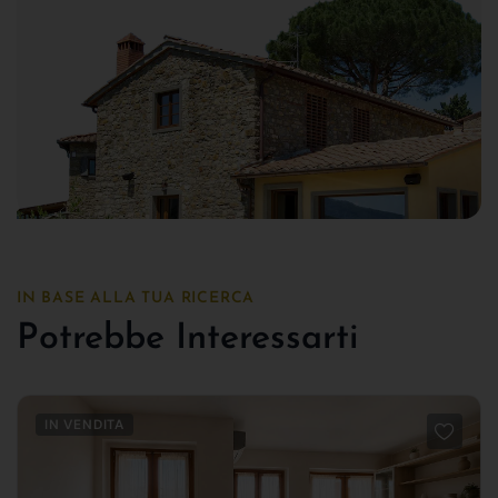
IN BASE ALLA TUA RICERCA
Potrebbe Interessarti
IN VENDITA