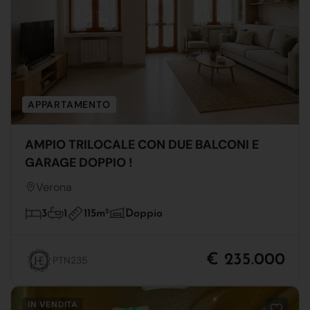
APPARTAMENTO
AMPIO TRILOCALE CON DUE BALCONI E
GARAGE DOPPIO !
Verona
115m
2
3
1
Doppio
€ 235.000
PTN235
IN VENDITA