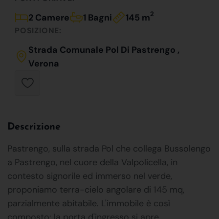
2
2 Camere
1 Bagni
145 m
POSIZIONE:
Strada Comunale Pol Di Pastrengo ,
Verona
Descrizione
Pastrengo, sulla strada Pol che collega Bussolengo
a Pastrengo, nel cuore della Valpolicella, in
contesto signorile ed immerso nel verde,
proponiamo terra-cielo angolare di 145 mq,
parzialmente abitabile. L'immobile è così
composto: la porta d'ingresso si apre