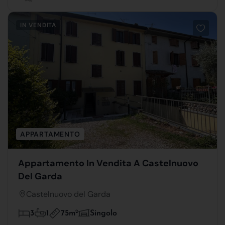
IN VENDITA
APPARTAMENTO
Appartamento In Vendita A Castelnuovo
Del Garda
Castelnuovo del Garda
75m
2
3
1
Singolo