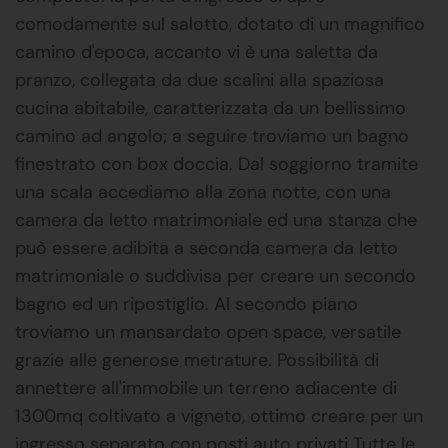
comodamente sul salotto, dotato di un magnifico
camino d'epoca, accanto vi è una saletta da
pranzo, collegata da due scalini alla spaziosa
cucina abitabile, caratterizzata da un bellissimo
camino ad angolo; a seguire troviamo un bagno
finestrato con box doccia. Dal soggiorno tramite
una scala accediamo alla zona notte, con una
camera da letto matrimoniale ed una stanza che
può essere adibita a seconda camera da letto
matrimoniale o suddivisa per creare un secondo
bagno ed un ripostiglio. Al secondo piano
troviamo un mansardato open space, versatile
grazie alle generose metrature. Possibilità di
annettere all'immobile un terreno adiacente di
1300mq coltivato a vigneto, ottimo creare per un
ingresso separato con posti auto privati Tutte le