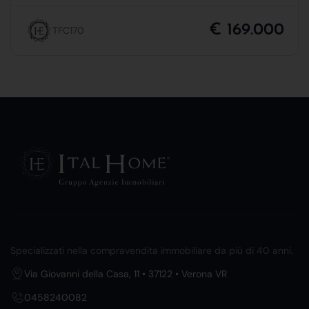
€ 169.000
TFC170
Specializzati nella compravendita immobiliare da più di 40 anni.
Via Giovanni della Casa, 11 • 37122 • Verona VR
0458240082