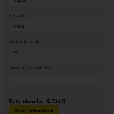
Anticipo:
Durata (in anni):
Tasso di Interesse (%):
Rata Mensile:
€ 724,71
Chiedi Informazioni