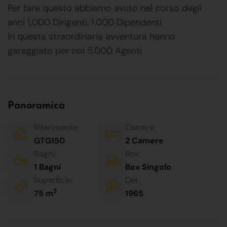
Per fare questo abbiamo avuto nel corso degli
anni 1.000 Dirigenti, 1.000 Dipendenti
In questa straordinaria avventura hanno
gareggiato per noi 5.000 Agenti
Panoramica
Riferimento:
Camere:
GTG150
2 Camere
Bagni:
Box:
1 Bagni
Box Singolo
Superficie:
Del:
2
75 m
1965