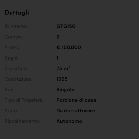
Dettagli
ID Interno:
GTG150
Camere:
2
Prezzo:
€ 150.000
Bagni:
1
2
Superficie:
75 m
Costruzione:
1965
Box:
Singolo
Tipo di Proprietà:
Porzione di casa
Stato:
Da ristrutturare
Riscaldamento:
Autonomo