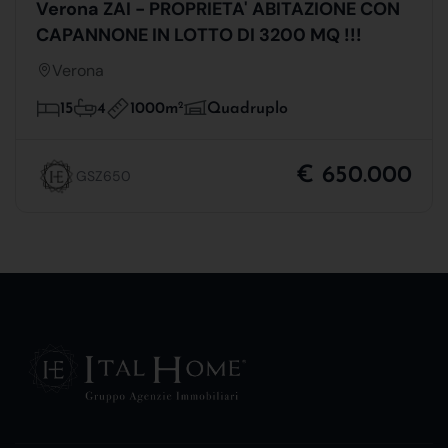
Verona ZAI - PROPRIETA' ABITAZIONE CON
CAPANNONE IN LOTTO DI 3200 MQ !!!
Verona
1000m
2
15
4
Quadruplo
€ 650.000
GSZ650