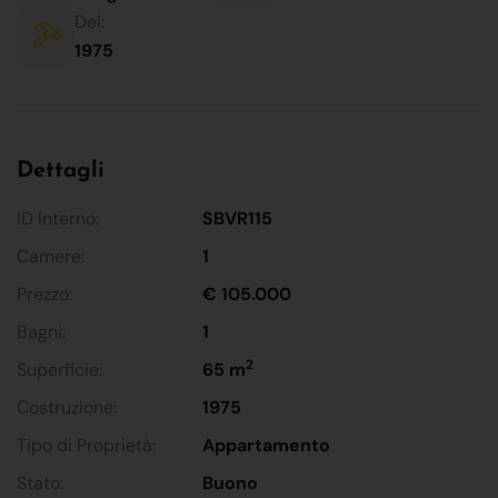
Del:
1975
Dettagli
ID Interno:
SBVR115
Camere:
1
Prezzo:
€ 105.000
Bagni:
1
2
Superficie:
65 m
Costruzione:
1975
Tipo di Proprietà:
Appartamento
Stato:
Buono