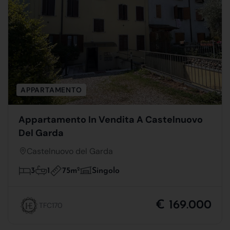
APPARTAMENTO
Appartamento In Vendita A Castelnuovo
Del Garda
Castelnuovo del Garda
75m
2
3
1
Singolo
€ 169.000
TFC170