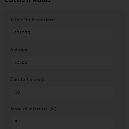
Calcola Il Mutuo
Totale da Finanziare:
Anticipo:
Durata (in anni):
Tasso di Interesse (%):