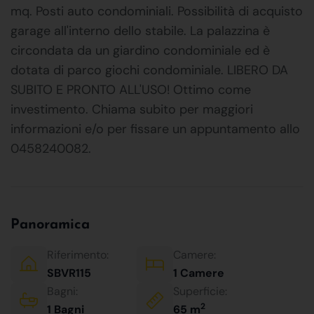
mq. Posti auto condominiali. Possibilità di acquisto
garage all'interno dello stabile. La palazzina è
circondata da un giardino condominiale ed è
dotata di parco giochi condominiale. LIBERO DA
SUBITO E PRONTO ALL'USO! Ottimo come
investimento. Chiama subito per maggiori
informazioni e/o per fissare un appuntamento allo
0458240082.
Panoramica
Riferimento:
Camere:
SBVR115
1 Camere
Bagni:
Superficie:
2
1 Bagni
65 m