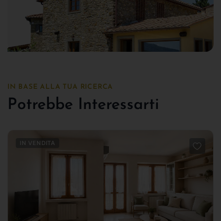
IN BASE ALLA TUA RICERCA
Potrebbe Interessarti
IN VENDITA