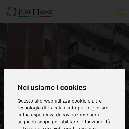
Noi usiamo i cookies
VENDUTO
Questo sito web utilizza cookie e altre
tecnologie di tracciamento per migliorare
la tua esperienza di navigazione per i
seguenti scopi:
per abilitare le funzionalità
di base del sito web
,
per fornire una