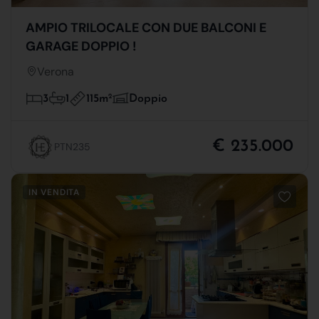
AMPIO TRILOCALE CON DUE BALCONI E
GARAGE DOPPIO !
Verona
115m
2
3
1
Doppio
€ 235.000
PTN235
IN VENDITA