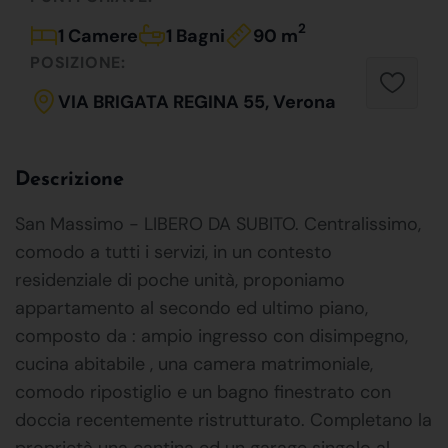
2
1 Camere
1 Bagni
90 m
POSIZIONE:
VIA BRIGATA REGINA 55, Verona
Descrizione
San Massimo - LIBERO DA SUBITO. Centralissimo,
comodo a tutti i servizi, in un contesto
residenziale di poche unità, proponiamo
appartamento al secondo ed ultimo piano,
composto da : ampio ingresso con disimpegno,
cucina abitabile , una camera matrimoniale,
comodo ripostiglio e un bagno finestrato con
doccia recentemente ristrutturato. Completano la
proprietà una cantina ed un garage singolo al