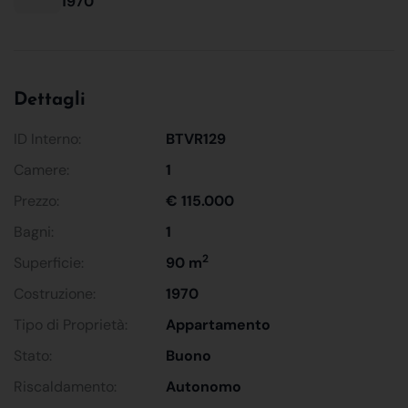
1970
Dettagli
ID Interno:
BTVR129
Camere:
1
Prezzo:
€ 115.000
Bagni:
1
2
Superficie:
90 m
Costruzione:
1970
Tipo di Proprietà:
Appartamento
Stato:
Buono
Riscaldamento:
Autonomo