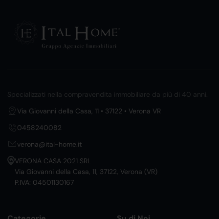
Specializzati nella compravendita immobiliare da più di 40 anni.
Via Giovanni della Casa, 11 • 37122 • Verona VR
0458240082
verona@ital-home.it
VERONA CASA 2021 SRL
Via Giovanni della Casa, 11, 37122, Verona (VR)
P.IVA: 04501130167
Categorie
Su di Noi