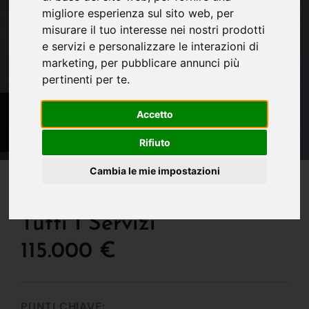
migliore esperienza sul sito web
,
per
misurare il tuo interesse nei nostri prodotti
e servizi e personalizzare le interazioni di
marketing
,
per pubblicare annunci più
pertinenti per te
.
Accetto
Rifiuto
IN VENDITA
Cambia le mie impostazioni
San Massimo - Comodo A
Tutti I Servizi
115.000 €
PUNTI CHIAVE: