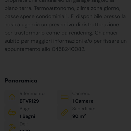
piano terra. Termoautonomo, clima zona giorno,
basse spese condominiali . E' disponibile presso la
nostra agenzia un preventivo di ristrutturazione
per trasformarlo come da rendering. Chiamaci
subito per maggiori informazioni e/o per fissare un
appuntamento allo 0458240082.
Panoramica
Riferimento:
Camere:
BTVR129
1 Camere
Bagni:
Superficie:
2
1 Bagni
90 m
Del: